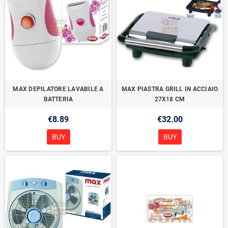
MAX DEPILATORE LAVABILE A
MAX PIASTRA GRILL IN ACCIAIO
BATTERIA
27X18 CM
€8.89
€32.00
BUY
BUY