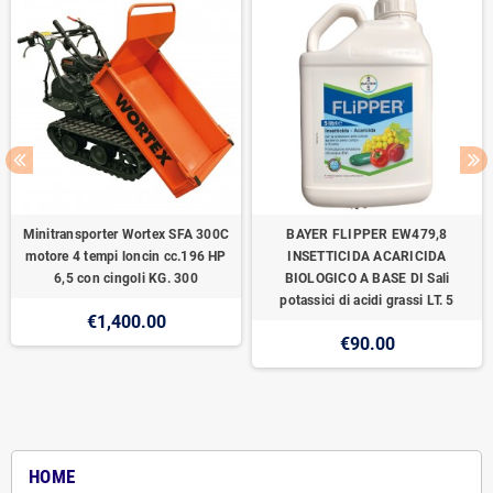
Minitransporter Wortex SFA 300C
BAYER FLIPPER EW479,8
motore 4 tempi loncin cc.196 HP
INSETTICIDA ACARICIDA
6,5 con cingoli KG. 300
BIOLOGICO A BASE DI Sali
potassici di acidi grassi LT. 5
€1,400.00
€90.00
HOME