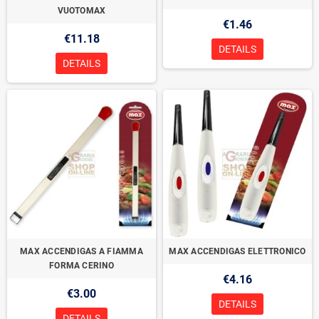
VUOTOMAX
€1.46
€11.18
DETAILS
DETAILS
MAX ACCENDIGAS A FIAMMA
MAX ACCENDIGAS ELETTRONICO
FORMA CERINO
€4.16
€3.00
DETAILS
DETAILS