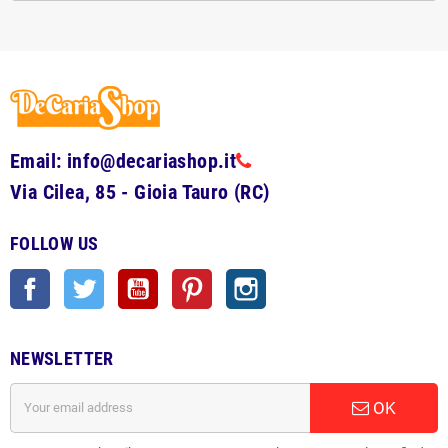
Email: info@decariashop.it
Via Cilea, 85 - Gioia Tauro (RC)
FOLLOW US
Facebook
Twitter
YouTube
Pinterest
Instagram
NEWSLETTER
OK