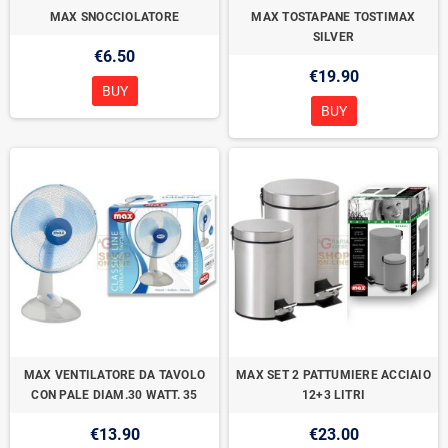
MAX SNOCCIOLATORE
MAX TOSTAPANE TOSTIMAX
SILVER
€6.50
€19.90
BUY
BUY
MAX VENTILATORE DA TAVOLO
MAX SET 2 PATTUMIERE ACCIAIO
CON PALE DIAM.30 WATT. 35
12+3 LITRI
€13.90
€23.00