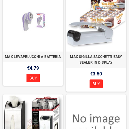
MAX LEVAPELUCCHI A BATTERIA
MAX SIGILLA SACCHETTI EASY
SEALER IN DISPLAY
€4.79
€3.50
BUY
BUY