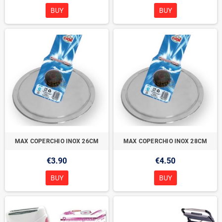
BUY
BUY
MAX COPERCHIO INOX 26CM
MAX COPERCHIO INOX 28CM
€3.90
€4.50
BUY
BUY