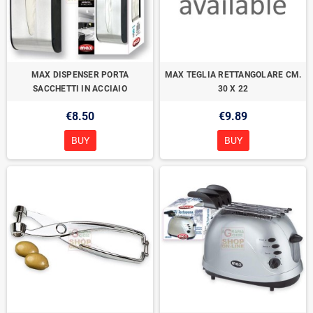
MAX DISPENSER PORTA
MAX TEGLIA RETTANGOLARE CM.
SACCHETTI IN ACCIAIO
30 X 22
€8.50
€9.89
BUY
BUY