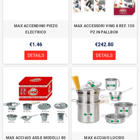
MAX ACCENDINO PIEZO
MAX ACCESSORI VINO 8 REF. 130
ELECTRICO
PZ IN PALLBOX
€1.46
€242.80
DETAILS
DETAILS
MAX ACCIAIO ASS.8 MODELLI 80
MAX ACCIAIO LUCIDO