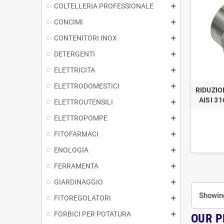
COLTELLERIA PROFESSIONALE
CONCIMI
CONTENITORI INOX
DETERGENTI
ELETTRICITA
ELETTRODOMESTICI
RIDUZIO
AISI 31
ELETTROUTENSILI
ELETTROPOMPE
FITOFARMACI
ENOLOGIA
FERRAMENTA
GIARDINAGGIO
Showing
FITOREGOLATORI
FORBICI PER POTATURA
OUR 