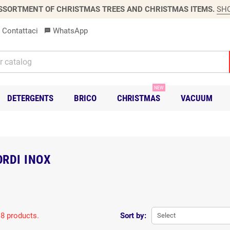
SSORTMENT OF CHRISTMAS TREES AND CHRISTMAS ITEMS.
SH
Contattaci
WhatsApp
sms
NEW
DETERGENTS
BRICO
CHRISTMAS
VACUUM
RDI INOX
 8 products.
Sort by:
Select