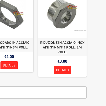
ODADO IN ACCIAIO
RIDUZIONE IN ACCIAIO INOX
ISI 316 3/4 POLL.
AISI 316 M/F 1 POLL. 3/4
POLL.
€2.00
€3.00
DETAILS
DETAILS