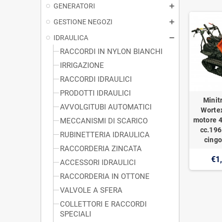
GENERATORI
GESTIONE NEGOZI
IDRAULICA
RACCORDI IN NYLON BIANCHI
IRRIGAZIONE
RACCORDI IDRAULICI
PRODOTTI IDRAULICI
Minit
AVVOLGITUBI AUTOMATICI
Worte
motore 4
MECCANISMI DI SCARICO
cc.196
RUBINETTERIA IDRAULICA
cingo
RACCORDERIA ZINCATA
€1
ACCESSORI IDRAULICI
RACCORDERIA IN OTTONE
VALVOLE A SFERA
COLLETTORI E RACCORDI
SPECIALI