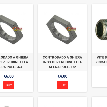
ODADO A GHIERA
CONTRODADO A GHIERA
VITE 
ER I RUBINETTI A
INOX PER I RUBINETTI A
ZINCAT
ERA POLL. 3/4
SFERA POLL. 1/2
€6.00
€4.00
BUY
BUY