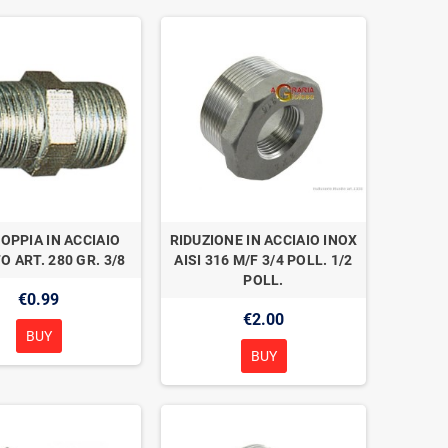
DOPPIA IN ACCIAIO
RIDUZIONE IN ACCIAIO INOX
O ART. 280 GR. 3/8
AISI 316 M/F 3/4 POLL. 1/2
POLL.
€0.99
€2.00
BUY
BUY