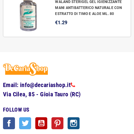
WALAND STERIGEL GEL IGIENIZZANTE
MANI ANTIBATTERICO NATURALE CON
ESTRATTO DI TIMO E ALOE ML. 80
€1.29
Email: info@decariashop.it
Via Cilea, 85 - Gioia Tauro (RC)
FOLLOW US
Facebook
Twitter
YouTube
Pinterest
Instagram