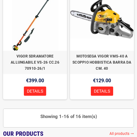
VIGOR SDRAMATORE
MOTOSEGA VIGOR VMS-40 A
ALLUNGABILE VS-26 CC.26
SCOPPIO HOBBISTICA BARRA DA
70910-26/1
CM. 40
€399.00
€129.00
DETAILS
DETAILS
Showing 1-16 of 16 item(s)
OUR PRODUCTS
All products
trending_flat