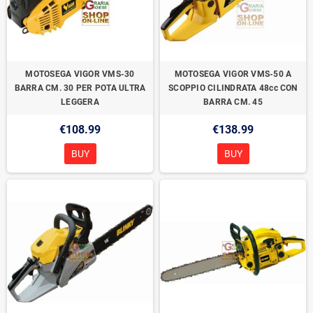
MOTOSEGA VIGOR VMS-30
MOTOSEGA VIGOR VMS-50 A
BARRA CM. 30 PER POTA ULTRA
SCOPPIO CILINDRATA 48cc CON
LEGGERA
BARRA CM. 45
€108.99
€138.99
BUY
BUY