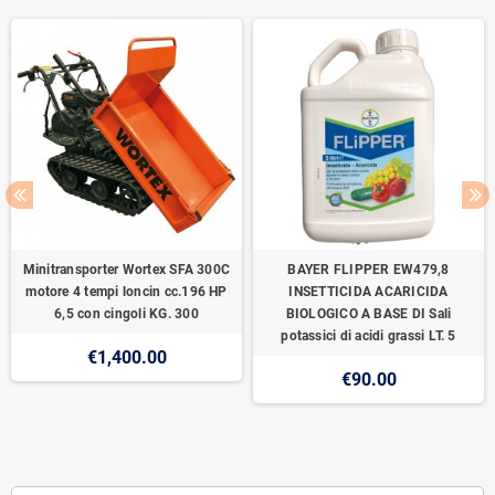
Minitransporter Wortex SFA 300C
BAYER FLIPPER EW479,8
motore 4 tempi loncin cc.196 HP
INSETTICIDA ACARICIDA
6,5 con cingoli KG. 300
BIOLOGICO A BASE DI Sali
potassici di acidi grassi LT. 5
€1,400.00
€90.00