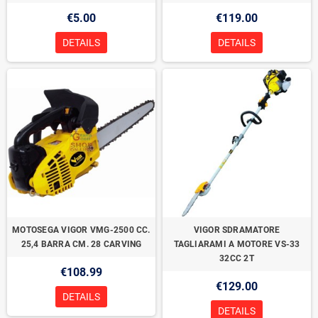
€5.00
€119.00
DETAILS
DETAILS
MOTOSEGA VIGOR VMG-2500 CC.
VIGOR SDRAMATORE
25,4 BARRA CM. 28 CARVING
TAGLIARAMI A MOTORE VS-33
32CC 2T
€108.99
€129.00
DETAILS
DETAILS