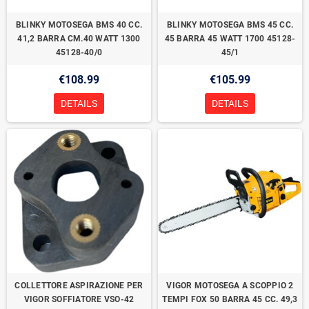
BLINKY MOTOSEGA BMS 40 CC.
BLINKY MOTOSEGA BMS 45 CC.
41,2 BARRA CM.40 WATT 1300
45 BARRA 45 WATT 1700 45128-
45128-40/0
45/1
€108.99
€105.99
DETAILS
DETAILS
COLLETTORE ASPIRAZIONE PER
VIGOR MOTOSEGA A SCOPPIO 2
VIGOR SOFFIATORE VSO-42
TEMPI FOX 50 BARRA 45 CC. 49,3