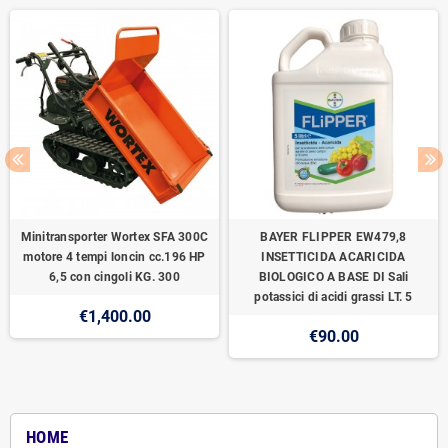
Minitransporter Wortex SFA 300C
BAYER FLIPPER EW479,8
motore 4 tempi loncin cc.196 HP
INSETTICIDA ACARICIDA
6,5 con cingoli KG. 300
BIOLOGICO A BASE DI Sali
potassici di acidi grassi LT. 5
€1,400.00
€90.00
HOME