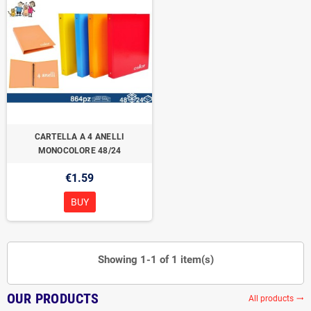
CARTELLA A 4 ANELLI
MONOCOLORE 48/24
€1.59
BUY
Showing 1-1 of 1 item(s)
OUR PRODUCTS
All products
trending_flat