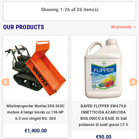
Showing 1-26 of 26 item(s)
OUR PRODUCTS
All products
trending_flat
Minitransporter Wortex SFA 300C
BAYER FLIPPER EW479,8
motore 4 tempi loncin cc.196 HP
INSETTICIDA ACARICIDA
6,5 con cingoli KG. 300
BIOLOGICO A BASE DI Sali
potassici di acidi grassi LT. 5
€1,400.00
€90.00