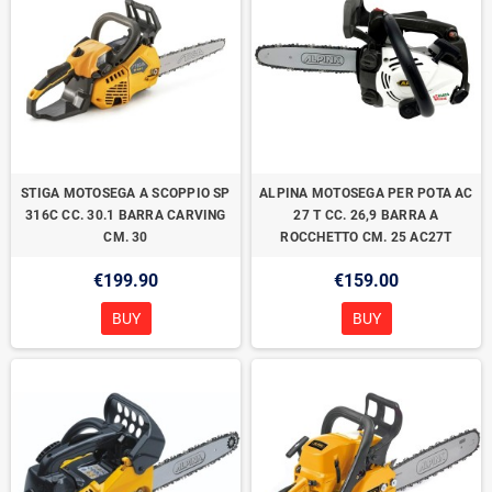
STIGA MOTOSEGA A SCOPPIO SP
ALPINA MOTOSEGA PER POTA AC
316C CC. 30.1 BARRA CARVING
27 T CC. 26,9 BARRA A
CM. 30
ROCCHETTO CM. 25 AC27T
€199.90
€159.00
BUY
BUY