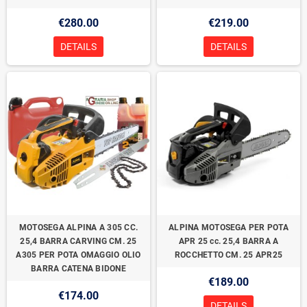
€280.00
€219.00
DETAILS
DETAILS
MOTOSEGA ALPINA A 305 CC.
ALPINA MOTOSEGA PER POTA
25,4 BARRA CARVING CM. 25
APR 25 cc. 25,4 BARRA A
A305 PER POTA OMAGGIO OLIO
ROCCHETTO CM. 25 APR25
BARRA CATENA BIDONE
€189.00
€174.00
DETAILS