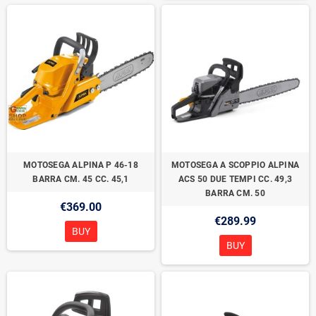
MOTOSEGA ALPINA P 46-18
MOTOSEGA A SCOPPIO ALPINA
BARRA CM. 45 CC. 45,1
ACS 50 DUE TEMPI CC. 49,3
BARRA CM. 50
€369.00
€289.99
BUY
BUY