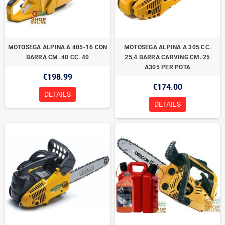
MOTOSEGA ALPINA A 405-16 CON
MOTOSEGA ALPINA A 305 CC.
BARRA CM. 40 CC. 40
25,4 BARRA CARVING CM. 25
A305 PER POTA
€198.99
€174.00
DETAILS
DETAILS