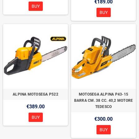
€189.00
BUY
BUY
ALPINA MOTOSEGA P522
MOTOSEGA ALPINA P43-15
BARRA CM. 38 CC. 40,2 MOTORE
€389.00
TEDESCO
BUY
€300.00
BUY