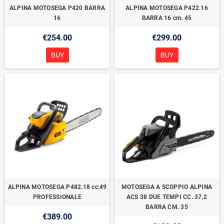
ALPINA MOTOSEGA P420 BARRA
ALPINA MOTOSEGA P422.16
16
BARRA 16 cm. 45
€254.00
€299.00
BUY
BUY
ALPINA MOTOSEGA P482.18 cc:49
MOTOSEGA A SCOPPIO ALPINA
PROFESSIONALE
ACS 38 DUE TEMPI CC. 37,2
BARRA CM. 35
€389.00