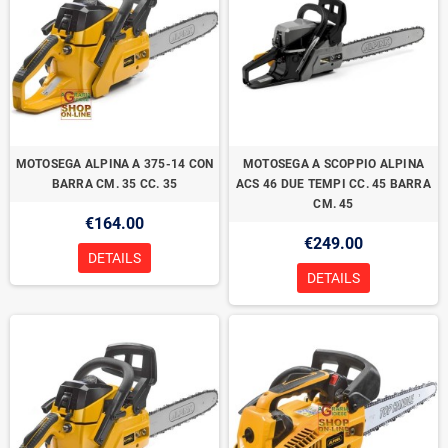
MOTOSEGA ALPINA A 375-14 CON
MOTOSEGA A SCOPPIO ALPINA
BARRA CM. 35 CC. 35
ACS 46 DUE TEMPI CC. 45 BARRA
CM. 45
€164.00
€249.00
DETAILS
DETAILS