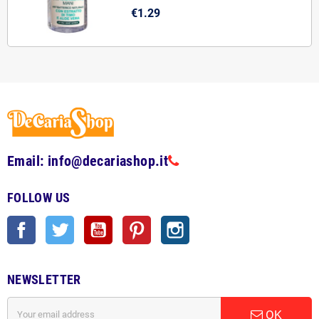
€1.29
Email: info@decariashop.it
FOLLOW US
Facebook
Twitter
YouTube
Pinterest
Instagram
NEWSLETTER
OK