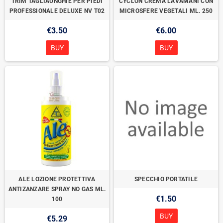
TRIM TAGLIAUNGHIE PER PIEDI
CYCLON CREMA LAVAMANI CON
PROFESSIONALE DELUXE NV T02
MICROSFERE VEGETALI ML. 250
€3.50
€6.00
BUY
BUY
ALE LOZIONE PROTETTIVA
SPECCHIO PORTATILE
ANTIZANZARE SPRAY NO GAS ML.
€1.50
100
BUY
€5.29