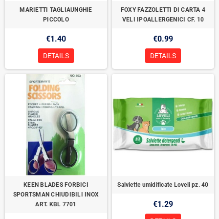
MARIETTI TAGLIAUNGHIE
FOXY FAZZOLETTI DI CARTA 4
PICCOLO
VELI IPOALLERGENICI CF. 10
€1.40
€0.99
DETAILS
DETAILS
KEEN BLADES FORBICI
Salviette umidificate Loveli pz. 40
SPORTSMAN CHIUDIBILI INOX
€1.29
ART. KBL 7701