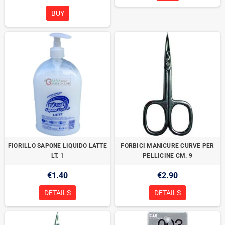
BUY
FIORILLO SAPONE LIQUIDO LATTE
FORBICI MANICURE CURVE PER
LT. 1
PELLICINE CM. 9
€1.40
€2.90
DETAILS
DETAILS