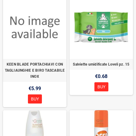
KEEN BLADE PORTACHIAVI CON
Salviette umidificate Loveli pz. 15
TAGLIAUNGHIE E BIRO TASCABILE
€0.68
INOX
BUY
€5.99
BUY