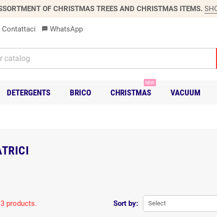
SSORTMENT OF CHRISTMAS TREES AND CHRISTMAS ITEMS.
SH
Contattaci
WhatsApp
sms
NEW
DETERGENTS
BRICO
CHRISTMAS
VACUUM
ATRICI
 3 products.
Sort by:
Select