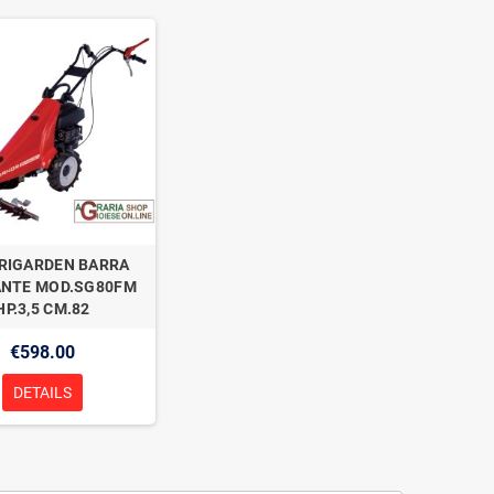
RIGARDEN BARRA
ANTE MOD.SG80FM
HP.3,5 CM.82
€598.00
DETAILS