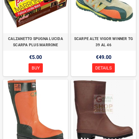
CALZANETTO SPUGNA LUCIDA
SCARPE ALTE VIGOR WINNER TG
SCARPA PLUS MARRONE
39 AL 46
€5.00
€49.00
BUY
DETAILS