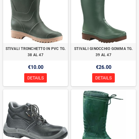
STIVALI TRONCHETTO IN PVC TG.
STIVALI GINOCCHIO GOMMA TG.
38 AL 47
39 AL 47
€10.00
€26.00
DETAILS
DETAILS