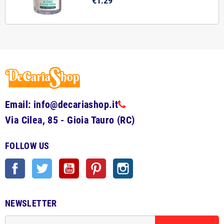
€1.29
Email: info@decariashop.it
Via Cilea, 85 - Gioia Tauro (RC)
FOLLOW US
Facebook
Twitter
YouTube
Pinterest
Instagram
NEWSLETTER