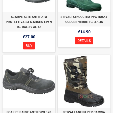
SCARPE ALTE ANTIFORO
STIVALI GINOCCHIO PVC HUSKY
PROTETTIVA S3 K-SHOES 159 N
COLORE VERDE TG. 37-46
TG. DAL 39 AL 46
€14.90
€27.00
DETAILS
BUY
SCARPE BASSE ANTIFORO 520
STIVALI ANFIBI PER CACCIA