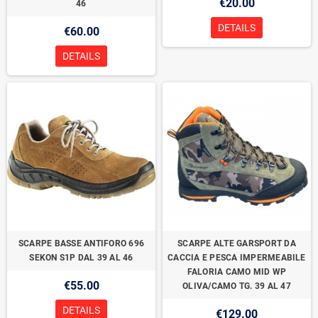
€20.00
46
DETAILS
€60.00
DETAILS
SCARPE BASSE ANTIFORO 696
SCARPE ALTE GARSPORT DA
SEKON S1P DAL 39 AL 46
CACCIA E PESCA IMPERMEABILE
FALORIA CAMO MID WP
€55.00
OLIVA/CAMO TG. 39 AL 47
DETAILS
€129.00