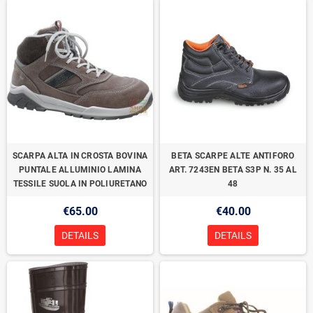
SCARPA ALTA IN CROSTA BOVINA
BETA SCARPE ALTE ANTIFORO
PUNTALE ALLUMINIO LAMINA
ART. 7243EN BETA S3P N. 35 AL
TESSILE SUOLA IN POLIURETANO
48
€65.00
€40.00
DETAILS
DETAILS