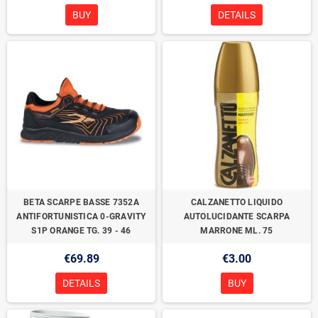
BUY
DETAILS
BETA SCARPE BASSE 7352A
CALZANETTO LIQUIDO
ANTIFORTUNISTICA 0-GRAVITY
AUTOLUCIDANTE SCARPA
S1P ORANGE TG. 39 - 46
MARRONE ML. 75
€69.89
€3.00
DETAILS
BUY