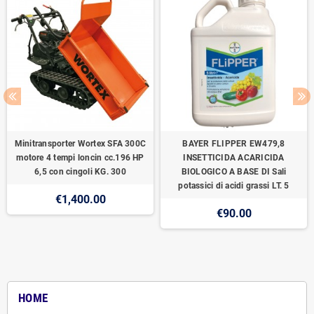
Minitransporter Wortex SFA 300C
BAYER FLIPPER EW479,8
motore 4 tempi loncin cc.196 HP
INSETTICIDA ACARICIDA
6,5 con cingoli KG. 300
BIOLOGICO A BASE DI Sali
potassici di acidi grassi LT. 5
€1,400.00
€90.00
HOME