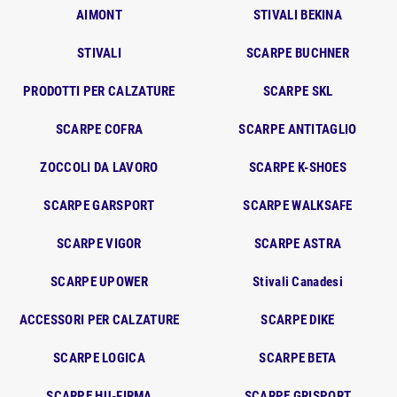
AIMONT
STIVALI BEKINA
STIVALI
SCARPE BUCHNER
PRODOTTI PER CALZATURE
SCARPE SKL
SCARPE COFRA
SCARPE ANTITAGLIO
ZOCCOLI DA LAVORO
SCARPE K-SHOES
SCARPE GARSPORT
SCARPE WALKSAFE
SCARPE VIGOR
SCARPE ASTRA
SCARPE UPOWER
Stivali Canadesi
ACCESSORI PER CALZATURE
SCARPE DIKE
SCARPE LOGICA
SCARPE BETA
SCARPE HU-FIRMA
SCARPE GRISPORT