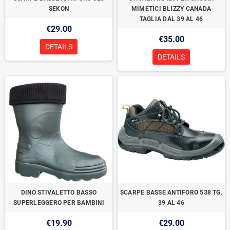
SEKON
MIMETICI BLIZZY CANADA
TAGLIA DAL 39 AL 46
€29.00
€35.00
DETAILS
DETAILS
DINO STIVALETTO BASSO
SCARPE BASSE ANTIFORO 538 TG.
SUPERLEGGERO PER BAMBINI
39 AL 46
€19.90
€29.00