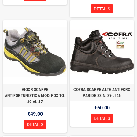
DETAILS
VIGOR SCARPE
COFRA SCARPE ALTE ANTIFORO
ANTIFORTUNISTICA MOD. FOX TG.
PARIDE S3 N. 39 al 46
39 AL 47
€60.00
€49.00
DETAILS
DETAILS