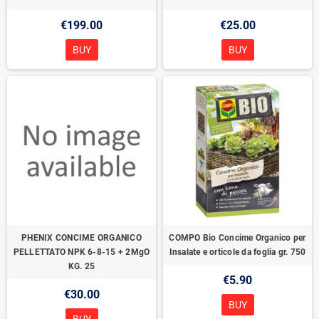
€199.00
€25.00
BUY
BUY
PHENIX CONCIME ORGANICO
COMPO Bio Concime Organico per
PELLETTATO NPK 6-8-15 + 2MgO
Insalate e orticole da foglia gr. 750
KG. 25
€5.90
€30.00
BUY