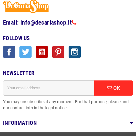
Email: info@decariashop.it
FOLLOW US
Facebook
Twitter
YouTube
Pinterest
Instagram
NEWSLETTER
OK
You may unsubscribe at any moment. For that purpose, please find
our contact info in the legal notice.
INFORMATION