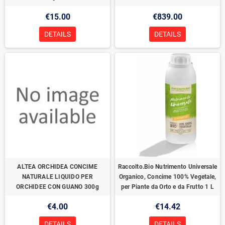
€15.00
€839.00
DETAILS
DETAILS
ALTEA ORCHIDEA CONCIME
Raccolto.Bio Nutrimento Universale
NATURALE LIQUIDO PER
Organico, Concime 100% Vegetale,
ORCHIDEE CON GUANO 300g
per Piante da Orto e da Frutto 1 L
€4.00
€14.42
DETAILS
DETAILS