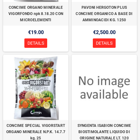
CONCIME ORGANO MINERALE
PAVONI HERGOTON PLUS
VIGORFONDO npk 8.18.20 CON
CONCIME ORGANICO A BASE DI
MICROELEMENTI
AMMINOACIDI KG. 1250
€19.00
€2,500.00
DETAILS
DETAILS
CONCIME SPECIAL VIGORSTART
SYNGENTA ISABION CONCIME
ORGANO MINERALE N.P.K. 14.7.7
BIOSTIMOLANTE LIQUIDO DI
kg. 25
ORIGINE NATURALE LT. 120