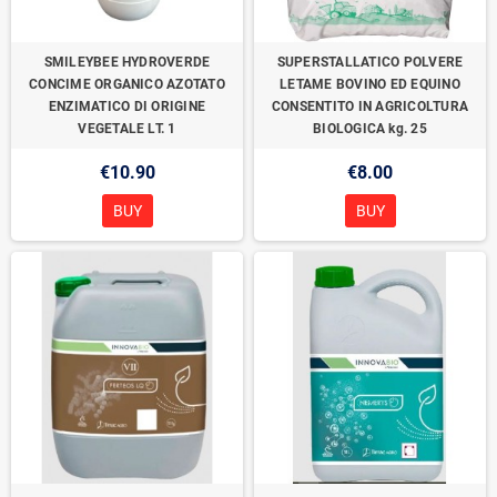
SMILEYBEE HYDROVERDE
SUPERSTALLATICO POLVERE
CONCIME ORGANICO AZOTATO
LETAME BOVINO ED EQUINO
ENZIMATICO DI ORIGINE
CONSENTITO IN AGRICOLTURA
VEGETALE LT. 1
BIOLOGICA kg. 25
€10.90
€8.00
BUY
BUY