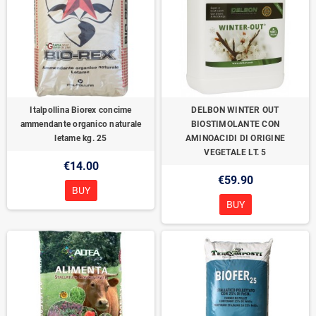
Italpollina Biorex concime
DELBON WINTER OUT
ammendante organico naturale
BIOSTIMOLANTE CON
letame kg. 25
AMINOACIDI DI ORIGINE
VEGETALE LT. 5
€14.00
€59.90
BUY
BUY