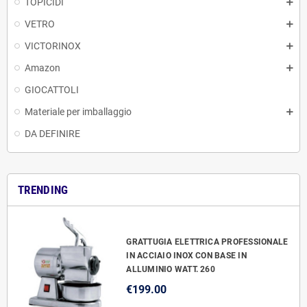
TOPICIDI
VETRO
VICTORINOX
Amazon
GIOCATTOLI
Materiale per imballaggio
DA DEFINIRE
TRENDING
GRATTUGIA ELETTRICA PROFESSIONALE
IN ACCIAIO INOX CON BASE IN
ALLUMINIO WATT. 260
€199.00