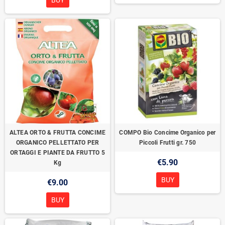
BUY
ALTEA ORTO & FRUTTA CONCIME
COMPO Bio Concime Organico per
ORGANICO PELLETTATO PER
Piccoli Frutti gr. 750
ORTAGGI E PIANTE DA FRUTTO 5
€5.90
Kg
BUY
€9.00
BUY