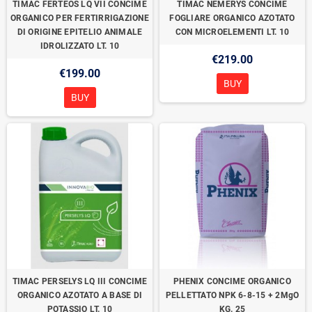
TIMAC FERTEOS LQ VII CONCIME
TIMAC NEMERYS CONCIME
ORGANICO PER FERTIRRIGAZIONE
FOGLIARE ORGANICO AZOTATO
DI ORIGINE EPITELIO ANIMALE
CON MICROELEMENTI LT. 10
IDROLIZZATO LT. 10
€219.00
€199.00
BUY
BUY
TIMAC PERSELYS LQ III CONCIME
PHENIX CONCIME ORGANICO
ORGANICO AZOTATO A BASE DI
PELLETTATO NPK 6-8-15 + 2MgO
POTASSIO LT. 10
KG. 25