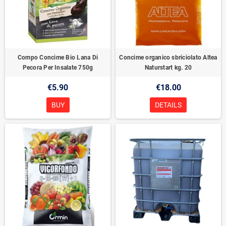
Compo Concime Bio Lana Di
Concime organico sbriciolato Altea
Pecora Per Insalate 750g
Naturstart kg. 20
€5.90
€18.00
BUY
DETAILS