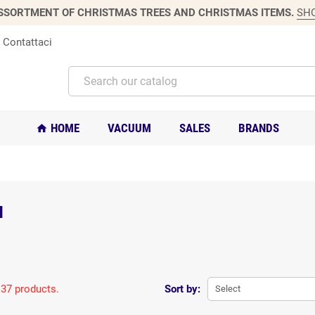
SSORTMENT OF CHRISTMAS TREES AND CHRISTMAS ITEMS.
SH
Contattaci
HOME
VACUUM
SALES
BRANDS
home
H
 37 products.
Sort by:
Select