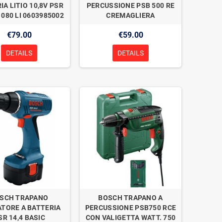
IA LITIO 10,8V PSR
PERCUSSIONE PSB 500 RE
1080 LI 0603985002
CREMAGLIERA
€79.00
€59.00
DETAILS
DETAILS
SCH TRAPANO
BOSCH TRAPANO A
ATORE A BATTERIA
PERCUSSIONE PSB750 RCE
SR 14,4 BASIC
CON VALIGETTA WATT. 750