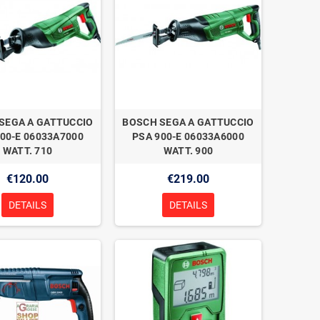
SEGA A GATTUCCIO
BOSCH SEGA A GATTUCCIO
00-E 06033A7000
PSA 900-E 06033A6000
WATT. 710
WATT. 900
€120.00
€219.00
DETAILS
DETAILS