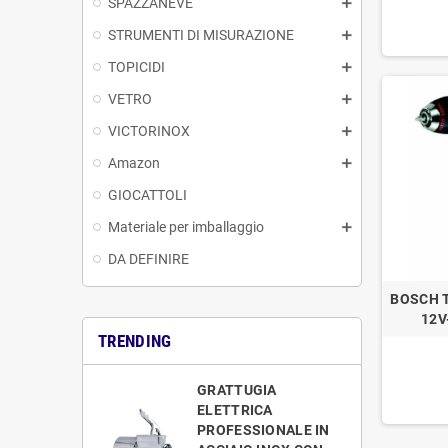
SPAZZANEVE
STRUMENTI DI MISURAZIONE
TOPICIDI
VETRO
VICTORINOX
Amazon
GIOCATTOLI
Materiale per imballaggio
DA DEFINIRE
BOSCH 
12V
TRENDING
GRATTUGIA
ELETTRICA
PROFESSIONALE IN