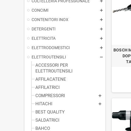
COLTELLERIA PROFESSIONALE
CONCIMI
CONTENITORI INOX
DETERGENTI
ELETTRICITA
ELETTRODOMESTICI
BOSCH M
DOP
ELETTROUTENSILI
T
ACCESSORI PER
ELETTROUTENSILI
AFFILACATENE
AFFILATRICI
COMPRESSORI
HITACHI
BEST QUALITY
SALDATRICI
BAHCO