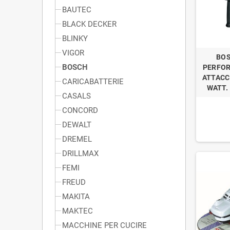
BAUTEC
BLACK DECKER
BLINKY
VIGOR
BO
BOSCH
PERFOR
ATTACC
CARICABATTERIE
WATT.
CASALS
CONCORD
DEWALT
DREMEL
DRILLMAX
FEMI
FREUD
MAKITA
MAKTEC
MACCHINE PER CUCIRE