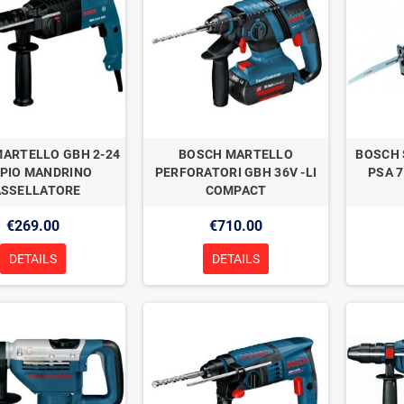
ARTELLO GBH 2-24
BOSCH MARTELLO
BOSCH 
PIO MANDRINO
PERFORATORI GBH 36V -LI
PSA 7
ASSELLATORE
COMPACT
€269.00
€710.00
DETAILS
DETAILS