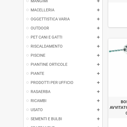
MANGIMI
MACELLERIA
OGGETTISTICA VARIA
OUTDOOR
PET CANI E GATTI
RISCALDAMENTO
PISCINE
PIANTINE ORTICOLE
PIANTE
PRODOTTI PER UFFICIO
RASAERBA
RICAMBI
BO
AVVITAT
USATO
SEMENTI E BULBI