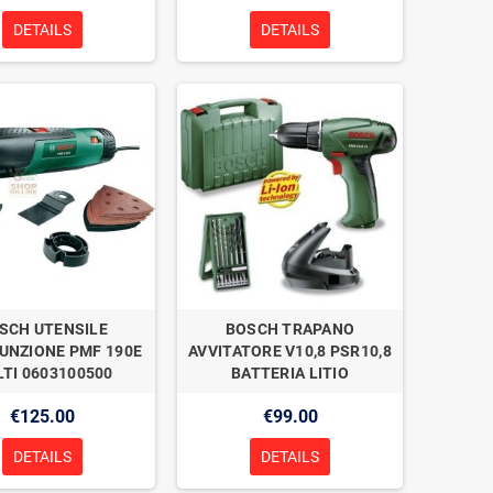
DETAILS
DETAILS
SCH UTENSILE
BOSCH TRAPANO
UNZIONE PMF 190E
AVVITATORE V10,8 PSR10,8
TI 0603100500
BATTERIA LITIO
€125.00
€99.00
DETAILS
DETAILS