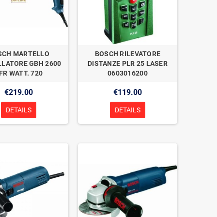
SCH MARTELLO
BOSCH RILEVATORE
LLATORE GBH 2600
DISTANZE PLR 25 LASER
FR WATT. 720
0603016200
€219.00
€119.00
DETAILS
DETAILS