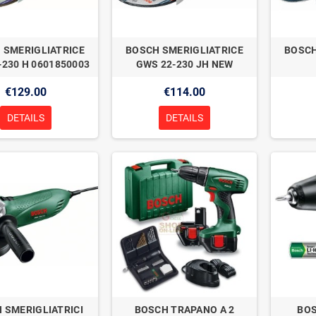
 SMERIGLIATRICE
BOSCH SMERIGLIATRICE
BOSCH
-230 H 0601850003
GWS 22-230 JH NEW
€129.00
€114.00
DETAILS
DETAILS
 SMERIGLIATRICI
BOSCH TRAPANO A 2
BOS