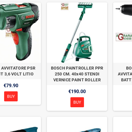
 AVVITATORE PSR
BOSCH PAINTROLLER PPR
BO
T 3,6 VOLT LITIO
250 CM. 40x40 STENDI
AVVITA
VERNICE PAINT ROLLER
BATTE
€79.90
€190.00
BUY
BUY