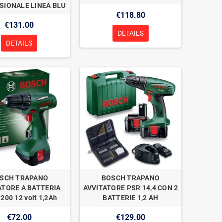
SIONALE LINEA BLU
€118.80
€131.00
DETAILS
DETAILS
SCH TRAPANO
BOSCH TRAPANO
ATORE A BATTERIA
AVVITATORE PSR 14,4 CON 2
200 12 volt 1,2Ah
BATTERIE 1,2 AH
€72.00
€129.00