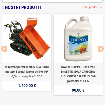
I NOSTRI PRODOTTI
Tutti i prodotti
trending_flat
Minitransporter Wortex SFA 300C
BAYER FLIPPER EW479,8
motore 4 tempi loncin cc.196 HP
INSETTICIDA ACARICIDA
6,5 con cingoli KG. 300
BIOLOGICO A BASE DI Sali
potassici di LT. 5
1.400,00 €
90,00 €