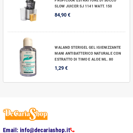
PROFICOOK ESTRATTORE DI SUCCO
SLOW JUICER SJ 1141 WATT. 150
84,90 €
WALAND STERIGEL GEL IGIENIZZANTE
MANI ANTIBATTERICO NATURALE CON
ESTRATTO DI TIMO E ALOE ML. 80
1,29 €
Email: info@decariashop.it