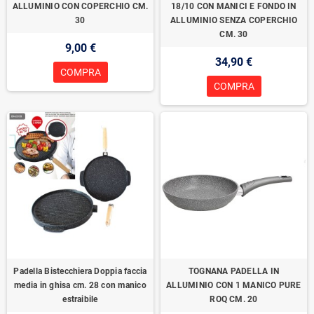
ALLUMINIO CON COPERCHIO CM.
18/10 CON MANICI E FONDO IN
30
ALLUMINIO SENZA COPERCHIO
CM. 30
9,00 €
34,90 €
COMPRA
COMPRA
Padella Bistecchiera Doppia faccia
TOGNANA PADELLA IN
media in ghisa cm. 28 con manico
ALLUMINIO CON 1 MANICO PURE
estraibile
ROQ CM. 20