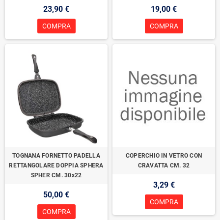
23,90 €
19,00 €
COMPRA
COMPRA
TOGNANA FORNETTO PADELLA
COPERCHIO IN VETRO CON
RETTANGOLARE DOPPIA SPHERA
CRAVATTA CM. 32
SPHER CM. 30x22
3,29 €
50,00 €
COMPRA
COMPRA