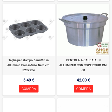
Teglia per stampo 6 muffin in
PENTOLA A CALDAIA IN
Alluminio Pressofuso Nero cm.
ALLUMINIO CON COPERCHIO CM.
32x22x4
60
3,49 €
42,00 €
COMPRA
COMPRA