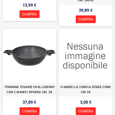
CM. 28x28
13,99 €
39,89 €
COMPRA
COMPRA
TOGNANA TEGAME IN ALLUMINIO
CIAMBELLA CONICA SENZA CONO
CON 2 MANICI SPHERA CM. 28
CM 28
37,89 €
3,00 €
COMPRA
COMPRA