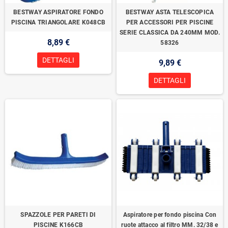
BESTWAY ASPIRATORE FONDO
BESTWAY ASTA TELESCOPICA
PISCINA TRIANGOLARE K048CB
PER ACCESSORI PER PISCINE
SERIE CLASSICA DA 240MM MOD.
8,89 €
58326
DETTAGLI
9,89 €
DETTAGLI
SPAZZOLE PER PARETI DI
Aspiratore per fondo piscina Con
PISCINE K166CB
ruote attacco al filtro MM. 32/38 e