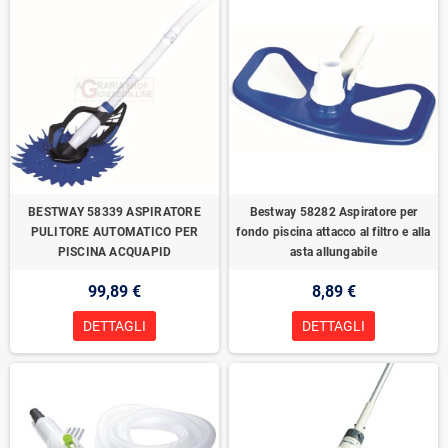
BESTWAY 58339 ASPIRATORE
Bestway 58282 Aspiratore per
PULITORE AUTOMATICO PER
fondo piscina attacco al filtro e alla
PISCINA ACQUAPID
asta allungabile
99,89 €
8,89 €
DETTAGLI
DETTAGLI