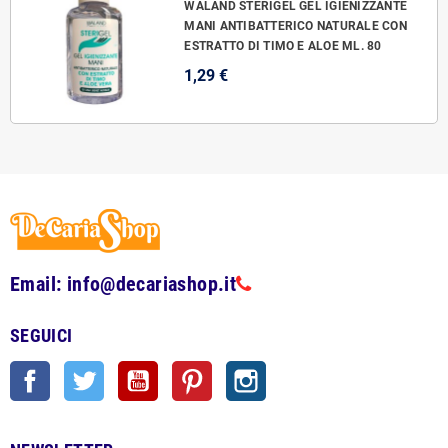
WALAND STERIGEL GEL IGIENIZZANTE
MANI ANTIBATTERICO NATURALE CON
ESTRATTO DI TIMO E ALOE ML. 80
1,29 €
Email: info@decariashop.it
SEGUICI
Facebook
Twitter
YouTube
Pinterest
Instagram