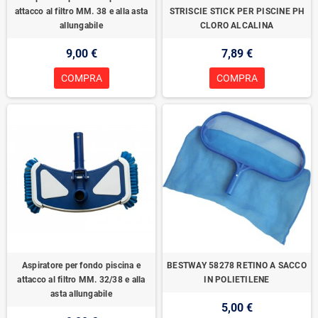
attacco al filtro MM. 38 e alla asta
STRISCIE STICK PER PISCINE PH
allungabile
CLORO ALCALINA
9,00 €
7,89 €
COMPRA
COMPRA
Aspiratore per fondo piscina e
BESTWAY 58278 RETINO A SACCO
attacco al filtro MM. 32/38 e alla
IN POLIETILENE
asta allungabile
5,00 €