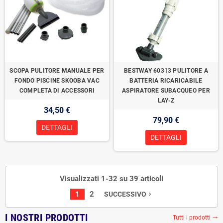
SCOPA PULITORE MANUALE PER
BESTWAY 60313 PULITORE A
FONDO PISCINE SKOOBA VAC
BATTERIA RICARICABILE
COMPLETA DI ACCESSORI
ASPIRATORE SUBACQUEO PER
LAY-Z
34,50 €
79,90 €
DETTAGLI
DETTAGLI
Visualizzati 1-32 su 39 articoli
1
2
SUCCESSIVO
navigate_next
I NOSTRI PRODOTTI
Tutti i prodotti
trending_flat