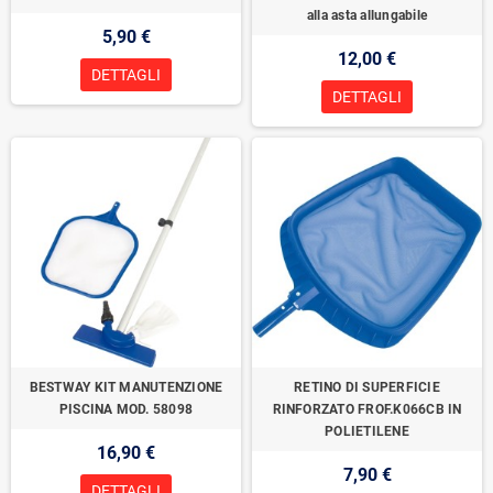
alla asta allungabile
5,90 €
12,00 €
DETTAGLI
DETTAGLI
BESTWAY KIT MANUTENZIONE
RETINO DI SUPERFICIE
PISCINA MOD. 58098
RINFORZATO FROF.K066CB IN
POLIETILENE
16,90 €
7,90 €
DETTAGLI