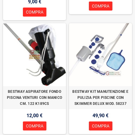
9,00 €
COMPRA
COMPRA
BESTWAY ASPIRATORE FONDO
BESTWAY KIT MANUTENZIONE E
PISCINA VENTURI CON MANICO
PULIZIA PER PISCINE CON
CM. 122 K189CS
SKIMMER DELUX MOD. 58237
12,00 €
49,90 €
COMPRA
COMPRA