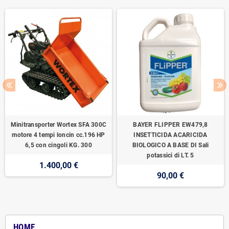
Minitransporter Wortex SFA 300C
BAYER FLIPPER EW479,8
motore 4 tempi loncin cc.196 HP
INSETTICIDA ACARICIDA
6,5 con cingoli KG. 300
BIOLOGICO A BASE DI Sali
potassici di LT. 5
1.400,00 €
90,00 €
HOME