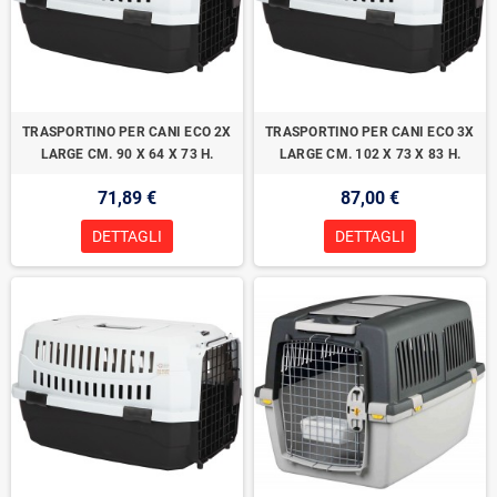
TRASPORTINO PER CANI ECO 2X
TRASPORTINO PER CANI ECO 3X
LARGE CM. 90 X 64 X 73 H.
LARGE CM. 102 X 73 X 83 H.
71,89 €
87,00 €
DETTAGLI
DETTAGLI