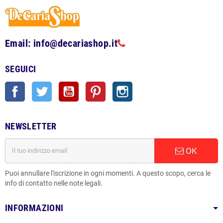
Email: info@decariashop.it
SEGUICI
Facebook
Twitter
YouTube
Pinterest
Instagram
NEWSLETTER
OK
Puoi annullare l'iscrizione in ogni momenti. A questo scopo, cerca le
info di contatto nelle note legali.
INFORMAZIONI