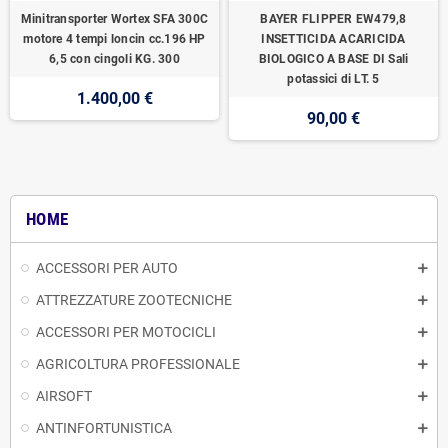
Minitransporter Wortex SFA 300C
BAYER FLIPPER EW479,8
motore 4 tempi loncin cc.196 HP
INSETTICIDA ACARICIDA
6,5 con cingoli KG. 300
BIOLOGICO A BASE DI Sali
potassici di LT. 5
1.400,00 €
90,00 €
HOME
ACCESSORI PER AUTO
ATTREZZATURE ZOOTECNICHE
ACCESSORI PER MOTOCICLI
AGRICOLTURA PROFESSIONALE
AIRSOFT
ANTINFORTUNISTICA