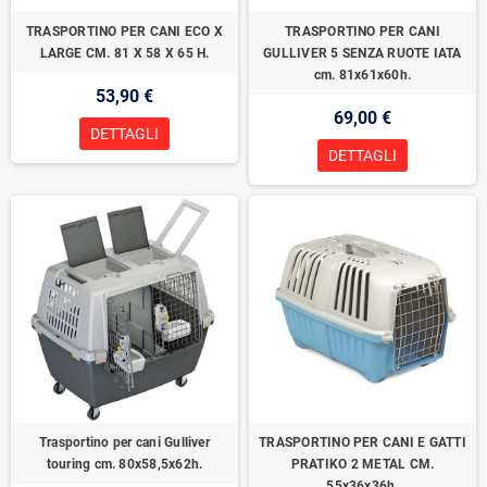
TRASPORTINO PER CANI ECO X
TRASPORTINO PER CANI
LARGE CM. 81 X 58 X 65 H.
GULLIVER 5 SENZA RUOTE IATA
cm. 81x61x60h.
53,90 €
69,00 €
DETTAGLI
DETTAGLI
Trasportino per cani Gulliver
TRASPORTINO PER CANI E GATTI
touring cm. 80x58,5x62h.
PRATIKO 2 METAL CM.
55x36x36h.