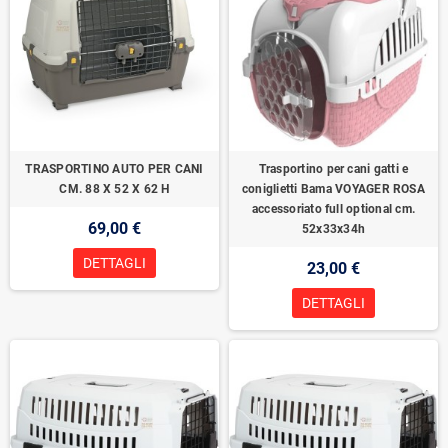
TRASPORTINO AUTO PER CANI
Trasportino per cani gatti e
CM. 88 X 52 X 62 H
coniglietti Bama VOYAGER ROSA
accessoriato full optional cm.
69,00 €
52x33x34h
DETTAGLI
23,00 €
DETTAGLI