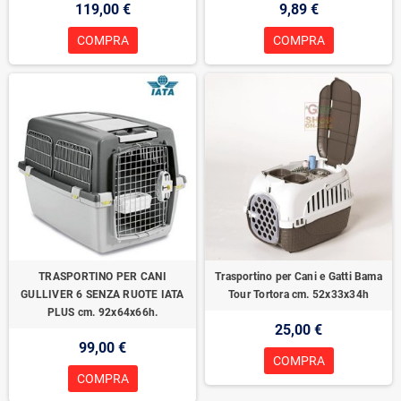
119,00 €
9,89 €
COMPRA
COMPRA
TRASPORTINO PER CANI
Trasportino per Cani e Gatti Bama
GULLIVER 6 SENZA RUOTE IATA
Tour Tortora cm. 52x33x34h
PLUS cm. 92x64x66h.
25,00 €
99,00 €
COMPRA
COMPRA