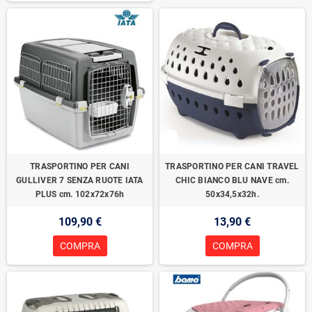
TRASPORTINO PER CANI
TRASPORTINO PER CANI TRAVEL
GULLIVER 7 SENZA RUOTE IATA
CHIC BIANCO BLU NAVE cm.
PLUS cm. 102x72x76h
50x34,5x32h.
109,90 €
13,90 €
COMPRA
COMPRA