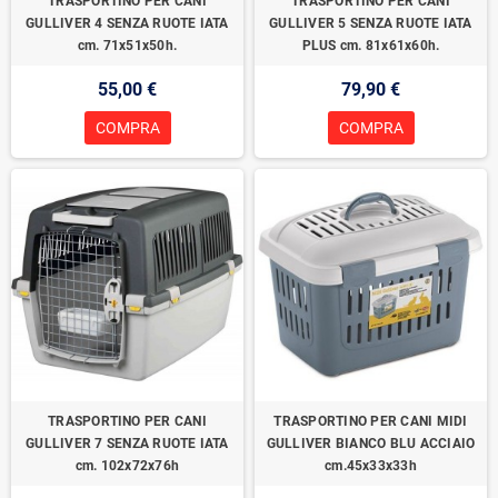
TRASPORTINO PER CANI
TRASPORTINO PER CANI
GULLIVER 4 SENZA RUOTE IATA
GULLIVER 5 SENZA RUOTE IATA
cm. 71x51x50h.
PLUS cm. 81x61x60h.
55,00 €
79,90 €
COMPRA
COMPRA
TRASPORTINO PER CANI
TRASPORTINO PER CANI MIDI
GULLIVER 7 SENZA RUOTE IATA
GULLIVER BIANCO BLU ACCIAIO
cm. 102x72x76h
cm.45x33x33h