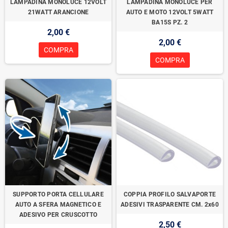
LAMPADINA MONOLUCE 12VOLT
LAMPADINA MONOLUCE PER
21WATT ARANCIONE
AUTO E MOTO 12VOLT 5WATT
BA15S PZ. 2
2,00 €
2,00 €
COMPRA
COMPRA
SUPPORTO PORTA CELLULARE
COPPIA PROFILO SALVAPORTE
AUTO A SFERA MAGNETICO E
ADESIVI TRASPARENTE CM. 2x60
ADESIVO PER CRUSCOTTO
2,50 €