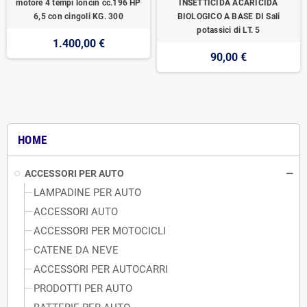
motore 4 tempi loncin cc.196 HP
INSETTICIDA ACARICIDA
6,5 con cingoli KG. 300
BIOLOGICO A BASE DI Sali
potassici di LT. 5
1.400,00 €
90,00 €
HOME
ACCESSORI PER AUTO
LAMPADINE PER AUTO
ACCESSORI AUTO
ACCESSORI PER MOTOCICLI
CATENE DA NEVE
ACCESSORI PER AUTOCARRI
PRODOTTI PER AUTO