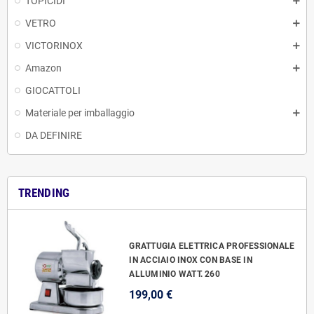
TOPICIDI
VETRO
VICTORINOX
Amazon
GIOCATTOLI
Materiale per imballaggio
DA DEFINIRE
TRENDING
GRATTUGIA ELETTRICA PROFESSIONALE
IN ACCIAIO INOX CON BASE IN
ALLUMINIO WATT. 260
199,00 €