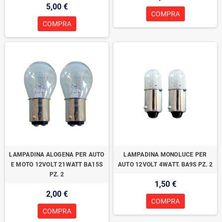
5,00 €
COMPRA
COMPRA
LAMPADINA ALOGENA PER AUTO
LAMPADINA MONOLUCE PER
E MOTO 12VOLT 21WATT BA15S
AUTO 12VOLT 4WATT. BA9S PZ. 2
PZ. 2
1,50 €
2,00 €
COMPRA
COMPRA