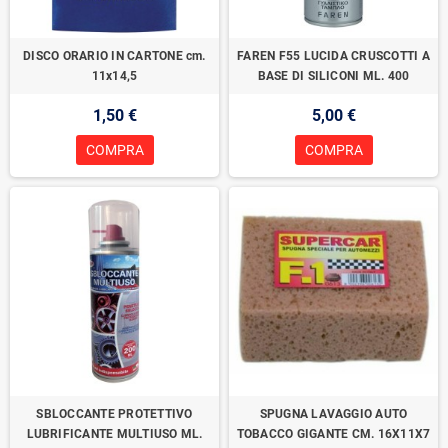
DISCO ORARIO IN CARTONE cm.
FAREN F55 LUCIDA CRUSCOTTI A
11x14,5
BASE DI SILICONI ML. 400
1,50 €
5,00 €
COMPRA
COMPRA
SBLOCCANTE PROTETTIVO
SPUGNA LAVAGGIO AUTO
LUBRIFICANTE MULTIUSO ML.
TOBACCO GIGANTE CM. 16X11X7