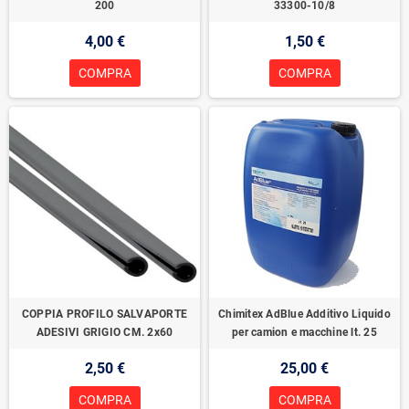
200
33300-10/8
4,00 €
1,50 €
COMPRA
COMPRA
COPPIA PROFILO SALVAPORTE
Chimitex AdBlue Additivo Liquido
ADESIVI GRIGIO CM. 2x60
per camion e macchine lt. 25
2,50 €
25,00 €
COMPRA
COMPRA