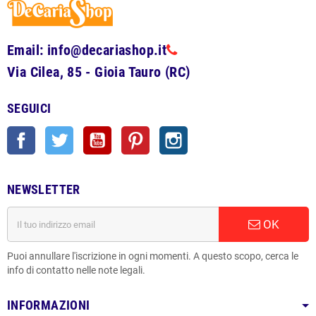
Email: info@decariashop.it
Via Cilea, 85 - Gioia Tauro (RC)
SEGUICI
Facebook
Twitter
YouTube
Pinterest
Instagram
NEWSLETTER
OK
Puoi annullare l'iscrizione in ogni momenti. A questo scopo, cerca le
info di contatto nelle note legali.
INFORMAZIONI