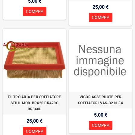
5,00 €
25,00 €
COMPRA
COMPRA
FILTRO ARIA PER SOFFIATORE
VIGOR ASSE RUOTE PER
STIHL MOD. BR420 BR420C
SOFFIATORI VAS-32 N. 84
BR340L
5,00 €
25,00 €
COMPRA
COMPRA