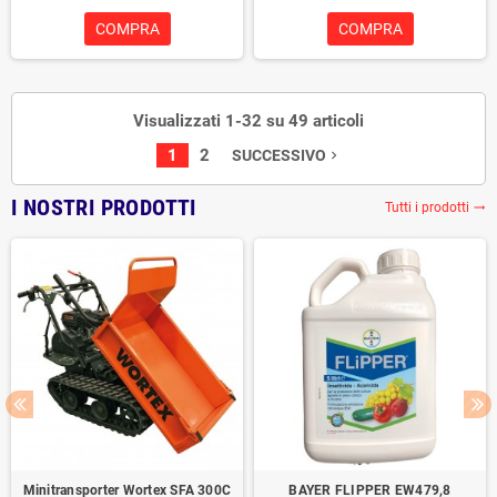
COMPRA
COMPRA
Visualizzati 1-32 su 49 articoli
1
2
SUCCESSIVO
navigate_next
I NOSTRI PRODOTTI
Tutti i prodotti
trending_flat
Minitransporter Wortex SFA 300C
BAYER FLIPPER EW479,8