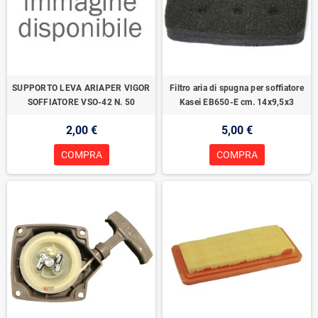
SUPPORTO LEVA ARIAPER VIGOR
Filtro aria di spugna per soffiatore
SOFFIATORE VSO-42 N. 50
Kasei EB650-E cm. 14x9,5x3
2,00 €
5,00 €
COMPRA
COMPRA