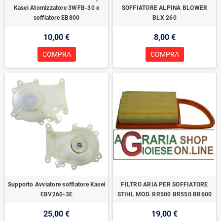
Kasei Atomizzatore 3WFB-30 e
SOFFIATORE ALPINA BLOWER
soffiatore EB800
BLX 260
10,00 €
8,00 €
COMPRA
COMPRA
Supporto Avviatore soffiatore Kasei
FILTRO ARIA PER SOFFIATORE
EBV260-3E
STIHL MOD. BR500 BR550 BR600
25,00 €
19,00 €