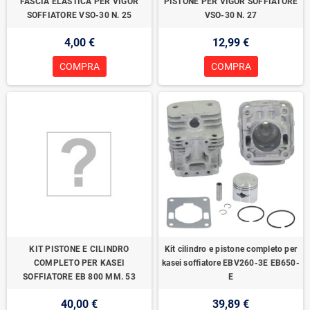
FASCIA ELASTICA PER VIGOR
PISTONE PER VIGOR SOFFIATORE
SOFFIATORE VSO-30 N. 25
VSO-30 N. 27
4,00 €
12,99 €
COMPRA
COMPRA
KIT PISTONE E CILINDRO
Kit cilindro e pistone completo per
COMPLETO PER KASEI
kasei soffiatore EBV260-3E EB650-
SOFFIATORE EB 800 MM. 53
E
40,00 €
39,89 €