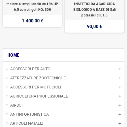
motore 4 tempi loncin cc.196 HP
INSETTICIDA ACARICIDA
6,5 con cingoli KG. 300
BIOLOGICO A BASE DI Sali
potassici di LT. 5
1.400,00 €
90,00 €
HOME
ACCESSORI PER AUTO
ATTREZZATURE ZOOTECNICHE
ACCESSORI PER MOTOCICLI
AGRICOLTURA PROFESSIONALE
AIRSOFT
ANTINFORTUNISTICA
ARTICOLI NATALIZI