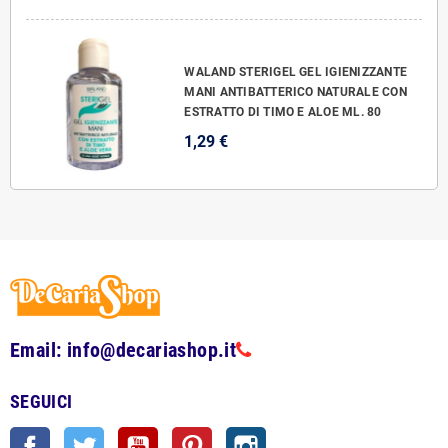
WALAND STERIGEL GEL IGIENIZZANTE
MANI ANTIBATTERICO NATURALE CON
ESTRATTO DI TIMO E ALOE ML. 80
1,29 €
Email: info@decariashop.it
SEGUICI
Facebook
Twitter
YouTube
Pinterest
Instagram