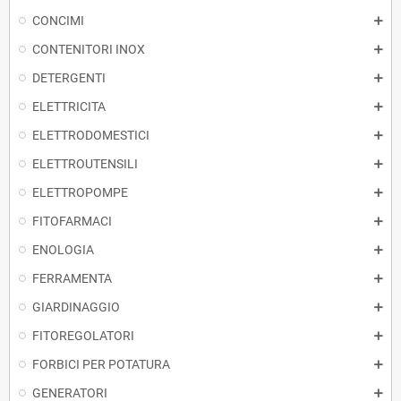
CONCIMI
CONTENITORI INOX
DETERGENTI
ELETTRICITA
ELETTRODOMESTICI
ELETTROUTENSILI
ELETTROPOMPE
FITOFARMACI
ENOLOGIA
FERRAMENTA
GIARDINAGGIO
FITOREGOLATORI
FORBICI PER POTATURA
GENERATORI