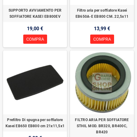
SUPPORTO AVVIAMENTO PER
Filtro aria per soffiatore Kasei
SOFFIATORE KASEI EB800EV
EB650A-E EB800 CM. 22,5x11
19,00 €
13,99 €
COMPRA
COMPRA
Prefiltro Di spugna per soffiatore
FILTRO ARIA PER SOFFIATORE
Kasei EB650 EB800 cm 21x11,5x1
STHIL MOD. BR320, BR400C,
BR420