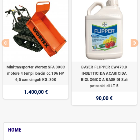
Minitransporter Wortex SFA 300C
BAYER FLIPPER EW479,8
motore 4 tempi loncin cc.196 HP
INSETTICIDA ACARICIDA
6,5 con cingoli KG. 300
BIOLOGICO A BASE DI Sali
potassici di LT. 5
1.400,00 €
90,00 €
HOME