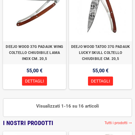
DEEJO WOOD 37G PADAUK WING
DEEJO WOOD TATOO 37G PADAUK
COLTELLO CHIUDIBILE LAMA
LUCKY SKULL COLTELLO
INOX CM. 20,5
CHIUDIBILE CM. 20,5
55,00 €
55,00 €
DETTAGLI
DETTAGLI
Visualizzati 1-16 su 16 articoli
I NOSTRI PRODOTTI
Tutti i prodotti
trending_flat