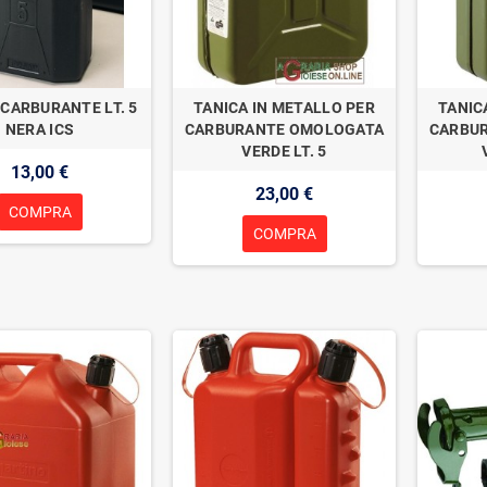
 CARBURANTE LT. 5
TANICA IN METALLO PER
TANIC
NERA ICS
CARBURANTE OMOLOGATA
CARBU
VERDE LT. 5
13,00 €
23,00 €
COMPRA
COMPRA