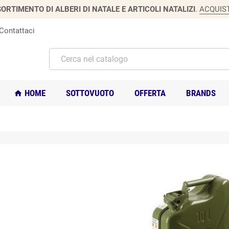
ORTIMENTO DI ALBERI DI NATALE E ARTICOLI NATALIZI
.
ACQUIS
Contattaci
HOME
SOTTOVUOTO
OFFERTA
BRANDS
home