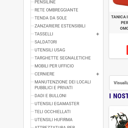
PENSILINE
RETE OMBREGGIANTE
TANICA 
TENDA DA SOLE
PE
ZANZARIERE ESTENSIBILI
OMO
TASSELLI
SALDATORI
UTENSILI USAG
TARGHETTE SEGNALETICHE
MOBILI PER UFFICIO
CERNIERE
MANUTENZIONE DEI LOCALI
Visuali
PUBBLICI E PRIVATI
I NOS
DADI E BULLONI
UTENSILI EGAMASTER
TELI OCCHIELLATI
UTENSILI HUFIRMA
ATTREZZATURA PER