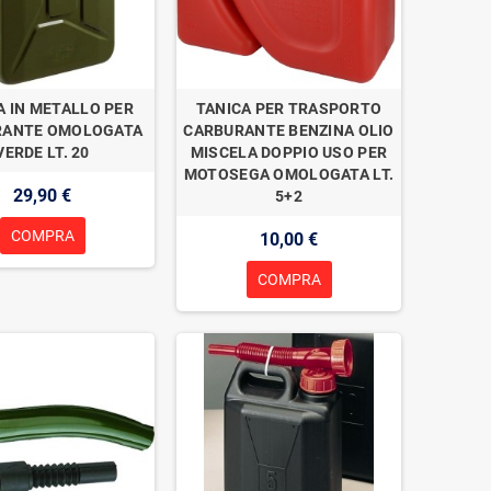
A IN METALLO PER
TANICA PER TRASPORTO
RANTE OMOLOGATA
CARBURANTE BENZINA OLIO
VERDE LT. 20
MISCELA DOPPIO USO PER
MOTOSEGA OMOLOGATA LT.
29,90 €
5+2
COMPRA
10,00 €
COMPRA