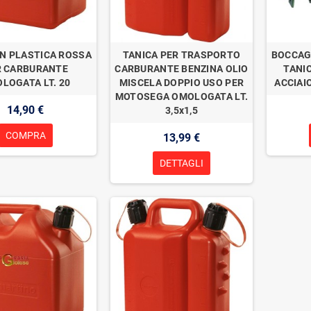
IN PLASTICA ROSSA
TANICA PER TRASPORTO
BOCCAG
R CARBURANTE
CARBURANTE BENZINA OLIO
TANI
LOGATA LT. 20
MISCELA DOPPIO USO PER
ACCIAI
MOTOSEGA OMOLOGATA LT.
14,90 €
3,5x1,5
COMPRA
13,99 €
DETTAGLI