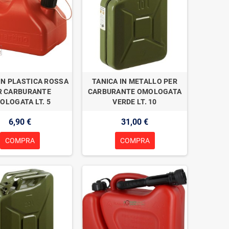
IN PLASTICA ROSSA
TANICA IN METALLO PER
R CARBURANTE
CARBURANTE OMOLOGATA
OLOGATA LT. 5
VERDE LT. 10
6,90 €
31,00 €
COMPRA
COMPRA