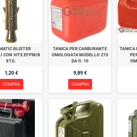
MATIC BLISTER
TANICA PER CARBURANTE
TANICA 
I CON VITE EFPM/B
OMOLOGATA MODELLO 215
PE
8T.E.
DA lt. 10
OM
1,20 €
9,89 €
COMPRA
COMPRA