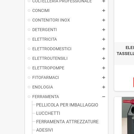
COLTELLERIA PROFESSIONALE
CONCIMI
CONTENITORI INOX
DETERGENTI
ELETTRICITA
ELE
ELETTRODOMESTICI
TASSELL
ELETTROUTENSILI
ELETTROPOMPE
FITOFARMACI
ENOLOGIA
FERRAMENTA
PELLICOLA PER IMBALLAGGIO
LUCCHETTI
FERRAMENTA ATTREZZATURE
ADESIVI