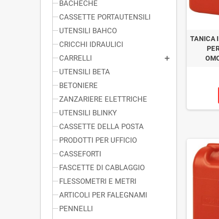
BACHECHE
CASSETTE PORTAUTENSILI
UTENSILI BAHCO
TANICA 
CRICCHI IDRAULICI
PE
CARRELLI
OMO
UTENSILI BETA
BETONIERE
ZANZARIERE ELETTRICHE
UTENSILI BLINKY
CASSETTE DELLA POSTA
PRODOTTI PER UFFICIO
CASSEFORTI
FASCETTE DI CABLAGGIO
FLESSOMETRI E METRI
ARTICOLI PER FALEGNAMI
PENNELLI