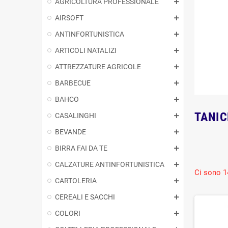
AGRICOLTURA PROFESSIONALE
AIRSOFT
ANTINFORTUNISTICA
ARTICOLI NATALIZI
ATTREZZATURE AGRICOLE
BARBECUE
BAHCO
TANIC
CASALINGHI
BEVANDE
BIRRA FAI DA TE
CALZATURE ANTINFORTUNISTICA
Ci sono 1
CARTOLERIA
CEREALI E SACCHI
COLORI