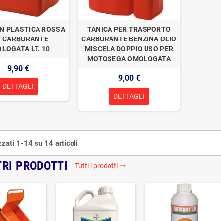
IN PLASTICA ROSSA
TANICA PER TRASPORTO
R CARBURANTE
CARBURANTE BENZINA OLIO
LOGATA LT. 10
MISCELA DOPPIO USO PER
MOTOSEGA OMOLOGATA
9,90 €
9,00 €
DETTAGLI
DETTAGLI
zzati 1-14 su 14 articoli
TRI PRODOTTI
Tutti i prodotti
trending_flat