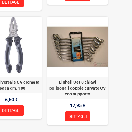
DETTAGLI
iversale CV cromata
Einhell Set 8 chiavi
paca cm. 180
poligonali doppie curvate CV
con supporto
6,50 €
17,95 €
DETTAGLI
DETTAGLI