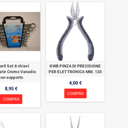
hell Set 8 chiavi
KWB PINZA DI PRECISIONE
ate Cromo Vanadio
PER ELETTRONICA MM. 120
con supporto
4,00 €
8,95 €
COMPRA
COMPRA