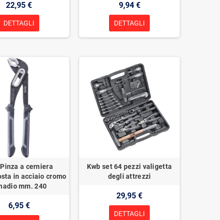
22,95 €
9,94 €
DETTAGLI
DETTAGLI
Pinza a cerniera
Kwb set 64 pezzi valigetta
sta in acciaio cromo
degli attrezzi
nadio mm. 240
29,95 €
6,95 €
DETTAGLI