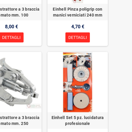
Estrattore a 3 braccia
Einhell Pinza poligrip con
omato mm. 100
manici verniciati 240 mm
8,00 €
4,70 €
DETTAGLI
DETTAGLI
Estrattore a 3 braccia
Einhell Set 5 pz. lucidatura
omato mm. 250
profesionale