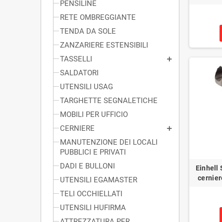
PENSILINE
RETE OMBREGGIANTE
TENDA DA SOLE
ZANZARIERE ESTENSIBILI
TASSELLI
SALDATORI
UTENSILI USAG
TARGHETTE SEGNALETICHE
MOBILI PER UFFICIO
CERNIERE
MANUTENZIONE DEI LOCALI
PUBBLICI E PRIVATI
DADI E BULLONI
Einhell 
cernie
UTENSILI EGAMASTER
TELI OCCHIELLATI
UTENSILI HUFIRMA
ATTREZZATURA PER