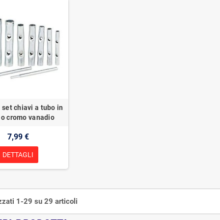
 set chiavi a tubo in
io cromo vanadio
7,99 €
DETTAGLI
zzati 1-29 su 29 articoli