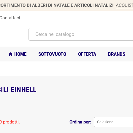
ORTIMENTO DI ALBERI DI NATALE E ARTICOLI NATALIZI
.
ACQUIS
Contattaci
HOME
SOTTOVUOTO
OFFERTA
BRANDS
home
ILI EINHELL
9 prodotti.
Ordina per:
Seleziona