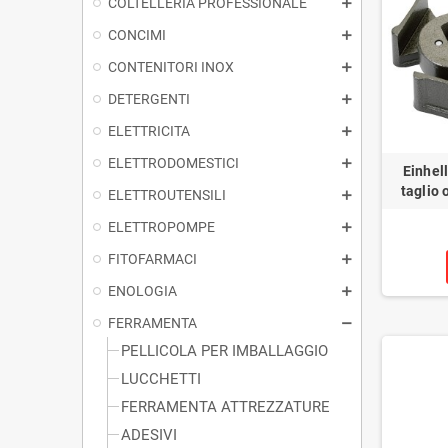
COLTELLERIA PROFESSIONALE
CONCIMI
CONTENITORI INOX
DETERGENTI
ELETTRICITA
ELETTRODOMESTICI
Einhel
taglio 
ELETTROUTENSILI
ELETTROPOMPE
FITOFARMACI
ENOLOGIA
FERRAMENTA
PELLICOLA PER IMBALLAGGIO
LUCCHETTI
FERRAMENTA ATTREZZATURE
ADESIVI