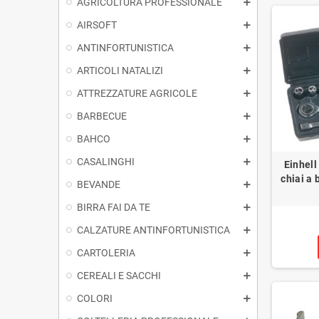
AGRICOLTURA PROFESSIONALE
AIRSOFT
ANTINFORTUNISTICA
ARTICOLI NATALIZI
ATTREZZATURE AGRICOLE
BARBECUE
BAHCO
CASALINGHI
Einhell
chiai a 
BEVANDE
BIRRA FAI DA TE
CALZATURE ANTINFORTUNISTICA
CARTOLERIA
CEREALI E SACCHI
COLORI