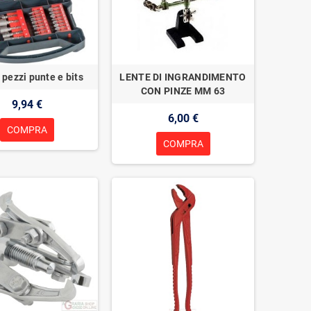
 pezzi punte e bits
LENTE DI INGRANDIMENTO
CON PINZE MM 63
9,94 €
6,00 €
COMPRA
COMPRA