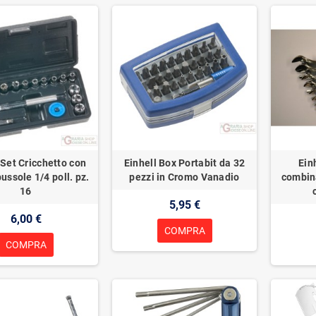
 Set Cricchetto con
Einhell Box Portabit da 32
Ein
bussole 1/4 poll. pz.
pezzi in Cromo Vanadio
combin
16
5,95 €
6,00 €
COMPRA
COMPRA