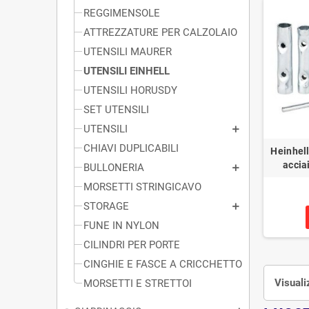
REGGIMENSOLE
ATTREZZATURE PER CALZOLAIO
UTENSILI MAURER
UTENSILI EINHELL
UTENSILI HORUSDY
SET UTENSILI
UTENSILI
CHIAVI DUPLICABILI
Heinhell
accia
BULLONERIA
MORSETTI STRINGICAVO
STORAGE
FUNE IN NYLON
CILINDRI PER PORTE
CINGHIE E FASCE A CRICCHETTO
Visuali
MORSETTI E STRETTOI