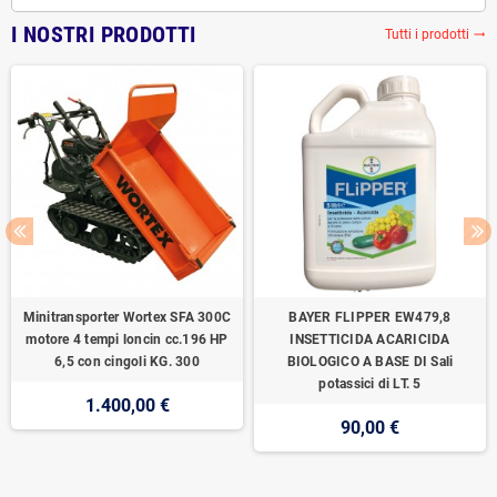
I NOSTRI PRODOTTI
Tutti i prodotti
trending_flat
Minitransporter Wortex SFA 300C
BAYER FLIPPER EW479,8
motore 4 tempi loncin cc.196 HP
INSETTICIDA ACARICIDA
6,5 con cingoli KG. 300
BIOLOGICO A BASE DI Sali
potassici di LT. 5
1.400,00 €
90,00 €