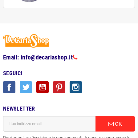
Email: info@decariashop.it
SEGUICI
Facebook
Twitter
YouTube
Pinterest
Instagram
NEWSLETTER
OK
Puoi annullare l'iscrizione in ogni momenti. A questo scopo, cerca le