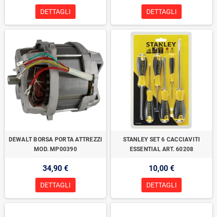
DETTAGLI
DETTAGLI
DEWALT BORSA PORTA ATTREZZI
STANLEY SET 6 CACCIAVITI
MOD. MP00390
ESSENTIAL ART. 60208
34,90 €
10,00 €
DETTAGLI
DETTAGLI