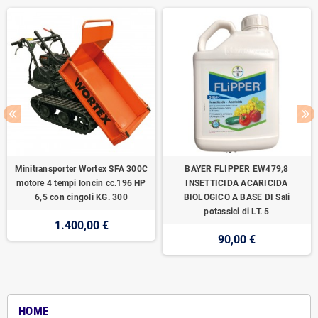
Minitransporter Wortex SFA 300C
BAYER FLIPPER EW479,8
motore 4 tempi loncin cc.196 HP
INSETTICIDA ACARICIDA
6,5 con cingoli KG. 300
BIOLOGICO A BASE DI Sali
potassici di LT. 5
1.400,00 €
90,00 €
HOME