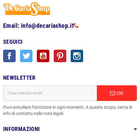
Email: info@decariashop.it
SEGUICI
Facebook
Twitter
YouTube
Pinterest
Instagram
NEWSLETTER
OK
Puoi annullare l'iscrizione in ogni momenti. A questo scopo, cerca le
info di contatto nelle note legali.
INFORMAZIONI