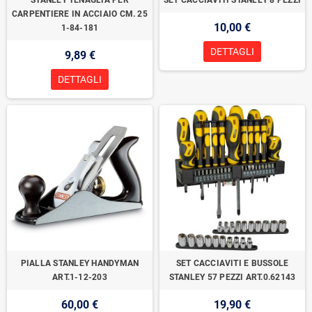
STANLEY TENAGLIA PER
SET CACCIAVITI STANLEY 8 PEZZI
CARPENTIERE IN ACCIAIO CM. 25
10,00 €
1-84-181
DETTAGLI
9,89 €
DETTAGLI
PIALLA STANLEY HANDYMAN
SET CACCIAVITI E BUSSOLE
ART.1-12-203
STANLEY 57 PEZZI ART.0.62143
60,00 €
19,90 €