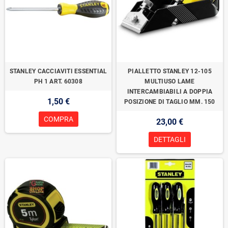
STANLEY CACCIAVITI ESSENTIAL
PIALLETTO STANLEY 12-105
PH 1 ART. 60308
MULTIUSO LAME
INTERCAMBIABILI A DOPPIA
1,50 €
POSIZIONE DI TAGLIO MM. 150
COMPRA
23,00 €
DETTAGLI