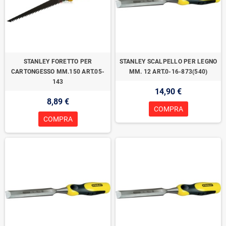
STANLEY FORETTO PER
STANLEY SCALPELLO PER LEGNO
CARTONGESSO MM.150 ART.05-
MM. 12 ART.0-16-873(540)
143
14,90 €
8,89 €
COMPRA
COMPRA