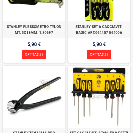
STANLEY FLESSOMETRO TYLON
STANLEY SET 6 CACCIAVITI
MT. 5X19MM. 1.30697
BASIC ART.064457 064006
5,90 €
5,90 €
DETTAGLI
DETTAGLI