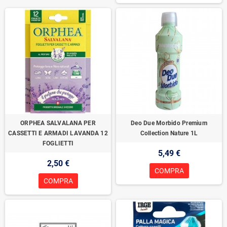
ORPHEA SALVALANA PER
Deo Due Morbido Premium
CASSETTI E ARMADI LAVANDA 12
Collection Nature 1L
FOGLIETTI
5,49 €
2,50 €
COMPRA
COMPRA