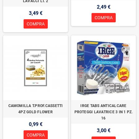
LAVACCI LT. 2
2,49 €
3,49 €
COMPRA
COMPRA
CAMOMILLA T.PROF.CASSETTI
IRGE TABS ANTICALCARE
4PZ GOLD FLOWER
PROTEGGI LAVATRICE 3 IN 1 PZ.
16
0,99 €
3,00 €
COMPRA