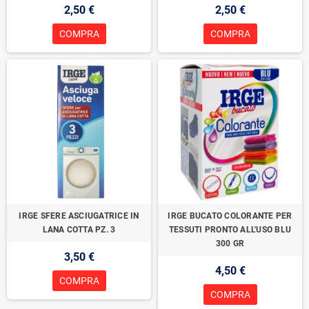
2,50 €
2,50 €
COMPRA
COMPRA
IRGE SFERE ASCIUGATRICE IN
IRGE BUCATO COLORANTE PER
LANA COTTA PZ. 3
TESSUTI PRONTO ALL'USO BLU
300 GR
3,50 €
4,50 €
COMPRA
COMPRA