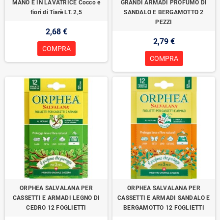
MANO E IN LAVATRICE Cocco e
GRANDI ARMADI PROFUMO DI
fiori di Tiarè LT. 2,5
SANDALO E BERGAMOTTO 2
PEZZI
2,68 €
2,79 €
COMPRA
COMPRA
ORPHEA SALVALANA PER
ORPHEA SALVALANA PER
CASSETTI E ARMADI LEGNO DI
CASSETTI E ARMADI SANDALO E
CEDRO 12 FOGLIETTI
BERGAMOTTO 12 FOGLIETTI