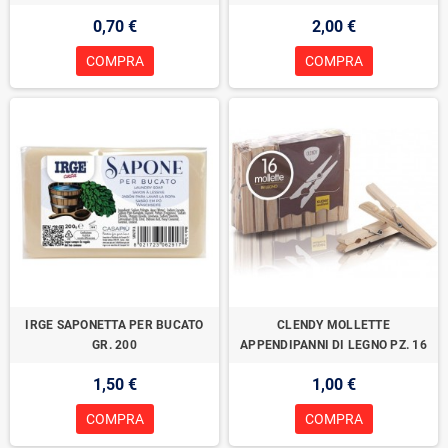
0,70 €
2,00 €
COMPRA
COMPRA
IRGE SAPONETTA PER BUCATO
CLENDY MOLLETTE
GR. 200
APPENDIPANNI DI LEGNO PZ. 16
1,50 €
1,00 €
COMPRA
COMPRA