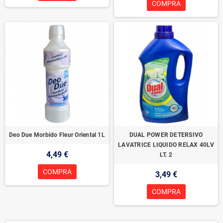
COMPRA
Deo Due Morbido Fleur Oriental 1L
DUAL POWER DETERSIVO
LAVATRICE LIQUIDO RELAX 40LV
4,49 €
LT. 2
COMPRA
3,49 €
COMPRA