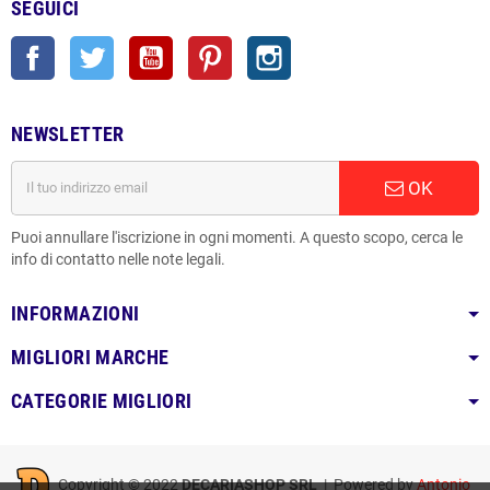
SEGUICI
Facebook
Twitter
YouTube
Pinterest
Instagram
NEWSLETTER
OK
Puoi annullare l'iscrizione in ogni momenti. A questo scopo, cerca le
info di contatto nelle note legali.
INFORMAZIONI
MIGLIORI MARCHE
CATEGORIE MIGLIORI
Copyright © 2022
DECARIASHOP SRL
| Powered by
Antonio