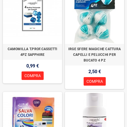
CAMOMILLA T.PROF.CASSETTI
IRGE SFERE MAGICHE CATTURA
4PZ SAPPHIRE
CAPELLI E PELUCCHI PER
BUCATO 4 PZ
0,99 €
2,50 €
COMPRA
COMPRA