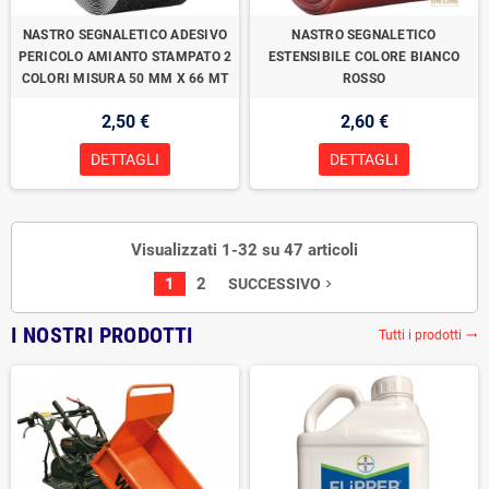
NASTRO SEGNALETICO ADESIVO
NASTRO SEGNALETICO
PERICOLO AMIANTO STAMPATO 2
ESTENSIBILE COLORE BIANCO
COLORI MISURA 50 MM X 66 MT
ROSSO
2,50 €
2,60 €
DETTAGLI
DETTAGLI
Visualizzati 1-32 su 47 articoli
1
2
SUCCESSIVO
navigate_next
I NOSTRI PRODOTTI
Tutti i prodotti
trending_flat