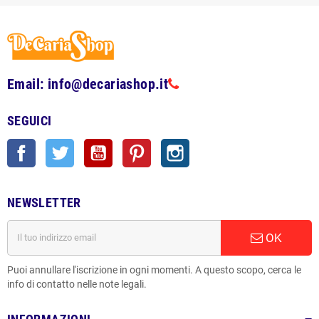
Email: info@decariashop.it
SEGUICI
Facebook
Twitter
YouTube
Pinterest
Instagram
NEWSLETTER
OK
Puoi annullare l'iscrizione in ogni momenti. A questo scopo, cerca le
info di contatto nelle note legali.