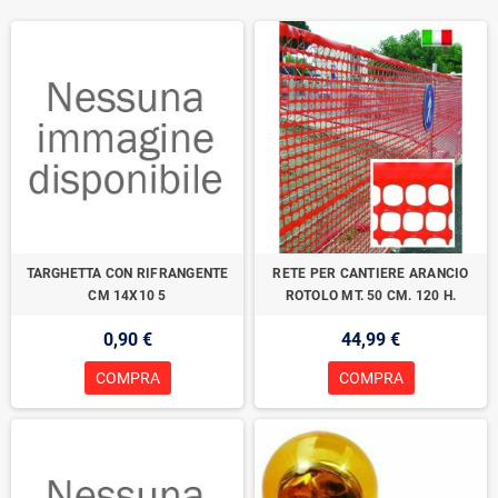
TARGHETTA CON RIFRANGENTE
RETE PER CANTIERE ARANCIO
CM 14X10 5
ROTOLO MT. 50 CM. 120 H.
0,90 €
44,99 €
COMPRA
COMPRA