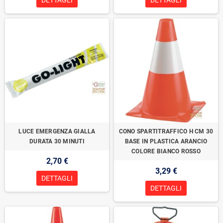
DETTAGLI
DETTAGLI
LUCE EMERGENZA GIALLA
CONO SPARTITRAFFICO H CM 30
DURATA 30 MINUTI
BASE IN PLASTICA ARANCIO
COLORE BIANCO ROSSO
2,70 €
3,29 €
DETTAGLI
DETTAGLI