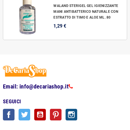
WALAND STERIGEL GEL IGIENIZZANTE
MANI ANTIBATTERICO NATURALE CON
ESTRATTO DI TIMO E ALOE ML. 80
1,29 €
Email: info@decariashop.it
SEGUICI
Facebook
Twitter
YouTube
Pinterest
Instagram