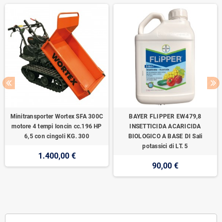
Minitransporter Wortex SFA 300C
BAYER FLIPPER EW479,8
motore 4 tempi loncin cc.196 HP
INSETTICIDA ACARICIDA
6,5 con cingoli KG. 300
BIOLOGICO A BASE DI Sali
potassici di LT. 5
1.400,00 €
90,00 €