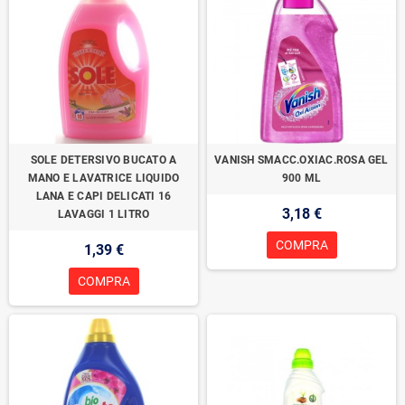
SOLE DETERSIVO BUCATO A
VANISH SMACC.OXIAC.ROSA GEL
MANO E LAVATRICE LIQUIDO
900 ML
LANA E CAPI DELICATI 16
3,18 €
LAVAGGI 1 LITRO
COMPRA
1,39 €
COMPRA