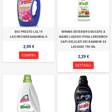
BIO PRESTO LIQ.19
WINNIS DETERSIVO BUCATO A
LAV.ORCHIDEAeSANDALO
MANO LIQUIDO IPOALLERGENICO
CAPI DELICATI DEI BAMBINI 20
2,59 €
LAVAGGI 750 ML
COMPRA
2,29 €
DETTAGLI