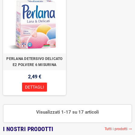
PERLANA DETERSIVO DELICATO
E2 POLVERE 6 MISURINA
2,49 €
DETTAGLI
Visualizzati 1-17 su 17 articoli
I NOSTRI PRODOTTI
Tutti i prodotti
trending_flat