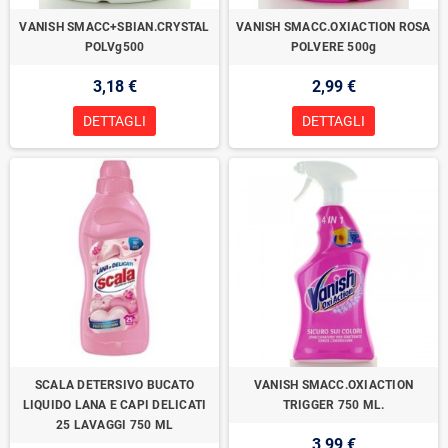
VANISH SMACC+SBIAN.CRYSTAL
VANISH SMACC.OXIACTION ROSA
POLVg500
POLVERE 500g
3,18 €
2,99 €
DETTAGLI
DETTAGLI
SCALA DETERSIVO BUCATO
VANISH SMACC.OXIACTION
LIQUIDO LANA E CAPI DELICATI
TRIGGER 750 ML.
25 LAVAGGI 750 ML
3,99 €