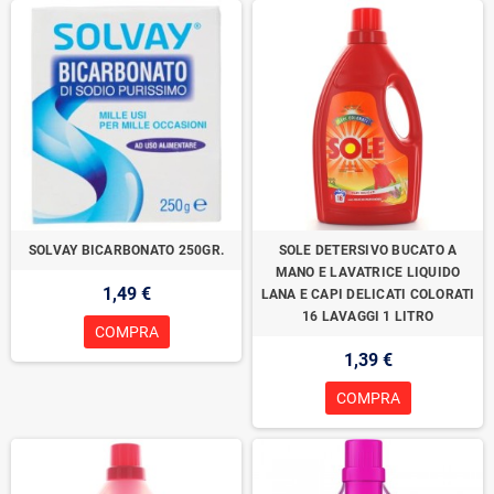
SOLVAY BICARBONATO 250GR.
SOLE DETERSIVO BUCATO A
MANO E LAVATRICE LIQUIDO
1,49 €
LANA E CAPI DELICATI COLORATI
16 LAVAGGI 1 LITRO
COMPRA
1,39 €
COMPRA