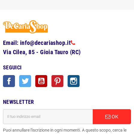
Email: info@decariashop.it
Via Cilea, 85 - Gioia Tauro (RC)
SEGUICI
Facebook
Twitter
YouTube
Pinterest
Instagram
NEWSLETTER
OK
Puoi annullare l'iscrizione in ogni momenti. A questo scopo, cerca le