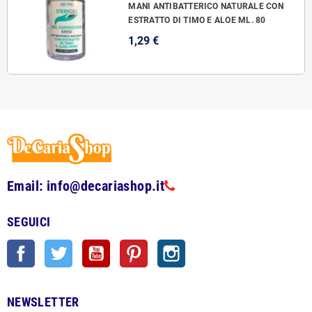
MANI ANTIBATTERICO NATURALE CON
ESTRATTO DI TIMO E ALOE ML. 80
1,29 €
Email: info@decariashop.it
SEGUICI
Facebook
Twitter
YouTube
Pinterest
Instagram
NEWSLETTER