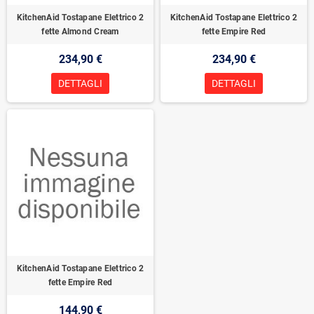
KitchenAid Tostapane Elettrico 2
KitchenAid Tostapane Elettrico 2
fette Almond Cream
fette Empire Red
234,90 €
234,90 €
DETTAGLI
DETTAGLI
KitchenAid Tostapane Elettrico 2
fette Empire Red
144,90 €