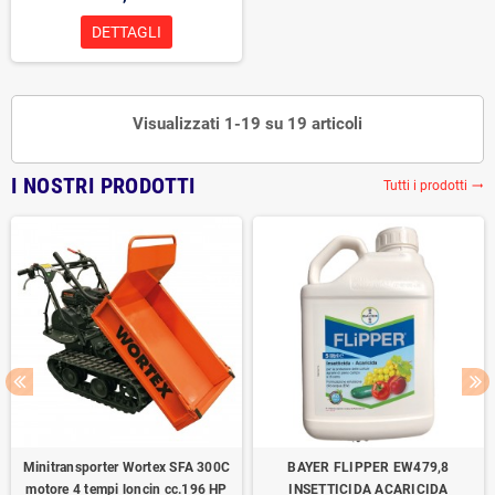
DETTAGLI
Visualizzati 1-19 su 19 articoli
I NOSTRI PRODOTTI
Tutti i prodotti
trending_flat
Minitransporter Wortex SFA 300C
BAYER FLIPPER EW479,8
motore 4 tempi loncin cc.196 HP
INSETTICIDA ACARICIDA