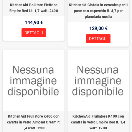
KitchenAid Bollitore Elettrico
Kitchenaid Ciotola in ceramica per il
Empire Red Lt. 1,7 watt. 2400
pane con coperchio lt. 4,7 per
planetaria media
144,90 €
129,00 €
DETTAGLI
DETTAGLI
KitchenAid Frullatore K400 con
KitchenAid Frullatore K400 con
caraffa in vetro Almond Cream lt.
caraffa in vetro Empire Red lt. 1,4
1,4 watt. 1200
watt. 1200