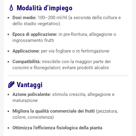
💧
Modalità d’impiego
Dosi medie:
100–200 ml/hl (a seconda della coltura e
dello stadio vegetativo)
Epoca di applicazione:
in pre-fioritura, allegagione o
ingrossamento frutti
Applicazione:
per via fogliare o in fertirrigazione
Compatibilità:
miscibile con la maggior parte dei
concimi e fitoregolatori; evitare prodotti alcalini
🌾
Vantaggi
Azione polivalente:
stimola crescita, allegagione e
maturazione
Migliora la qualità commerciale dei frutti
(pezzatura,
colore, consistenza)
Ottimizza l’efficienza fisiologica della pianta