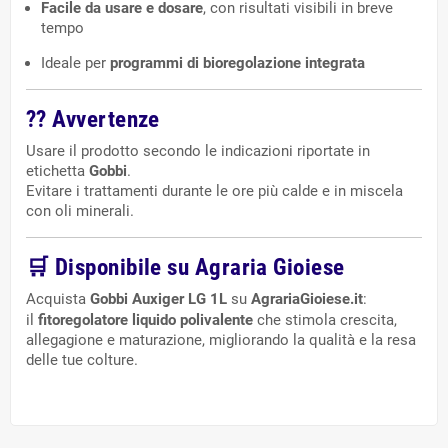
Facile da usare e dosare
, con risultati visibili in breve
tempo
Ideale per
programmi di bioregolazione integrata
??
Avvertenze
Usare il prodotto secondo le indicazioni riportate in
etichetta
Gobbi
.
Evitare i trattamenti durante le ore più calde e in miscela
con oli minerali.
🛒
Disponibile su Agraria Gioiese
Acquista
Gobbi Auxiger LG 1L
su
AgrariaGioiese.it
:
il
fitoregolatore liquido polivalente
che stimola crescita,
allegagione e maturazione, migliorando la qualità e la resa
delle tue colture.