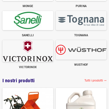
MONGE
PURINA
SANELLI
TOGNANA
WUSTHOF
VICTORINOX
I nostri prodotti
Tutti i prodotti
trending_flat