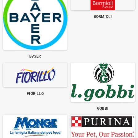
BORMIOLI
BAYER
FIORILLO
GOBBI