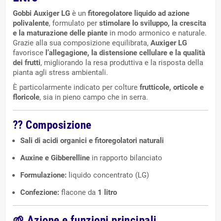
Gobbi Auxiger LG
è un
fitoregolatore liquido ad azione
polivalente
, formulato per
stimolare lo sviluppo, la crescita
e la maturazione delle piante
in modo armonico e naturale.
Grazie alla sua composizione equilibrata,
Auxiger LG
favorisce
l’allegagione, la distensione cellulare e la qualità
dei frutti
, migliorando la resa produttiva e la risposta della
pianta agli stress ambientali.
È particolarmente indicato per colture
frutticole, orticole e
floricole
, sia in pieno campo che in serra.
??
Composizione
Sali di acidi organici e fitoregolatori naturali
Auxine e Gibberelline
in rapporto bilanciato
Formulazione:
liquido concentrato (LG)
Confezione:
flacone da
1 litro
🌱
Azione e funzioni principali