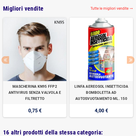
Migliori vendite
Tutte le migliori vendite

MASCHERINA KN95 FFP2
LINFA AEREOSOL INSETTICIDA
ANTIVIRUS SENZA VALVOLA E
BOMBOLETTA AD
FILTRETTO
AUTOSVUOTAMENTO ML. 150
0,75 €
4,00 €
16 altri prodotti della stessa categoria: