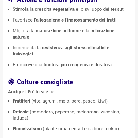
Stimola la
crescita vegetativa
e lo sviluppo dei tessuti
Favorisce
l’allegagione e l’ingrossamento dei frutti
Migliora la
maturazione uniforme
e la
colorazione
naturale
Incrementa la
resistenza agli stress climatici e
fisiologici
Promuove una
fioritura più omogenea e duratura
🍇
Colture consigliate
Auxiger LG
è ideale per:
Fruttiferi
(vite, agrumi, melo, pero, pesco, kiwi)
Orticole
(pomodoro, peperone, melanzana, zucchino,
lattuga)
Florovivaismo
(piante ornamentali e da fiore reciso)