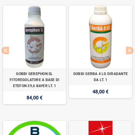
GOBBI GEREPHON SL
GOBBI GERBA 4 LG DIRADANTE
FITOREGOLATORE A BASE DI
DA LT. 1
ETEFON 39,6 BAYER LT. 1
48,00 €
84,00 €