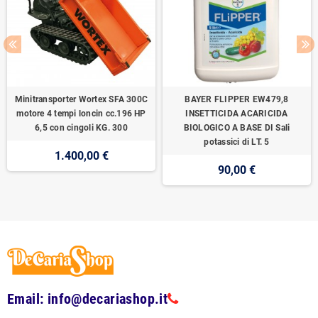
Minitransporter Wortex SFA 300C
BAYER FLIPPER EW479,8
motore 4 tempi loncin cc.196 HP
INSETTICIDA ACARICIDA
6,5 con cingoli KG. 300
BIOLOGICO A BASE DI Sali
potassici di LT. 5
1.400,00 €
90,00 €
Email: info@decariashop.it