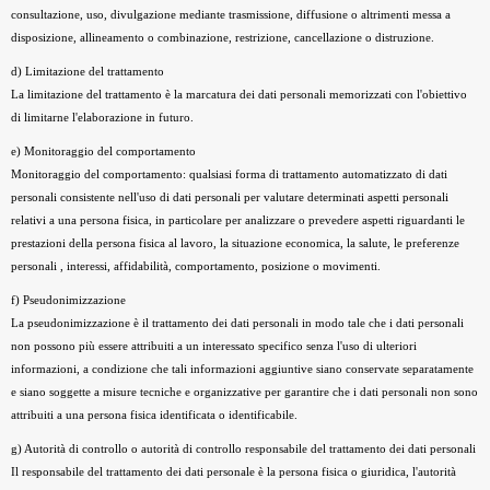
consultazione, uso, divulgazione mediante trasmissione, diffusione o altrimenti messa a
disposizione, allineamento o combinazione, restrizione, cancellazione o distruzione.
d) Limitazione del trattamento
La limitazione del trattamento è la marcatura dei dati personali memorizzati con l'obiettivo
di limitarne l'elaborazione in futuro.
e) Monitoraggio del comportamento
Monitoraggio del comportamento: qualsiasi forma di trattamento automatizzato di dati
personali consistente nell'uso di dati personali per valutare determinati aspetti personali
relativi a una persona fisica, in particolare per analizzare o prevedere aspetti riguardanti le
prestazioni della persona fisica al lavoro, la situazione economica, la salute, le preferenze
personali , interessi, affidabilità, comportamento, posizione o movimenti.
f) Pseudonimizzazione
La pseudonimizzazione è il trattamento dei dati personali in modo tale che i dati personali
non possono più essere attribuiti a un interessato specifico senza l'uso di ulteriori
informazioni, a condizione che tali informazioni aggiuntive siano conservate separatamente
e siano soggette a misure tecniche e organizzative per garantire che i dati personali non sono
attribuiti a una persona fisica identificata o identificabile.
g) Autorità di controllo o autorità di controllo responsabile del trattamento dei dati personali
Il responsabile del trattamento dei dati personale è la persona fisica o giuridica, l'autorità