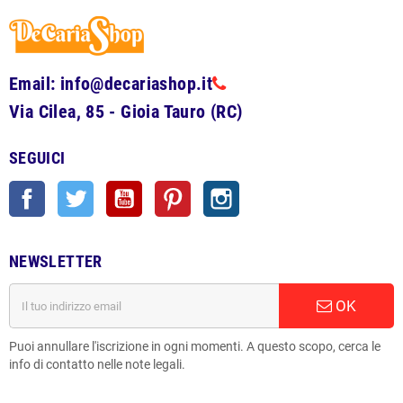
Email: info@decariashop.it
Via Cilea, 85 - Gioia Tauro (RC)
SEGUICI
Facebook
Twitter
YouTube
Pinterest
Instagram
NEWSLETTER
OK
Puoi annullare l'iscrizione in ogni momenti. A questo scopo, cerca le
info di contatto nelle note legali.