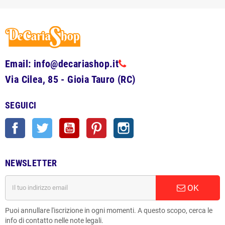
Email: info@decariashop.it
Via Cilea, 85 - Gioia Tauro (RC)
SEGUICI
Facebook
Twitter
YouTube
Pinterest
Instagram
NEWSLETTER
OK
Puoi annullare l'iscrizione in ogni momenti. A questo scopo, cerca le
info di contatto nelle note legali.