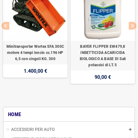
Minitransporter Wortex SFA 300C
BAYER FLIPPER EW479,8
motore 4 tempi loncin cc.196 HP
INSETTICIDA ACARICIDA
6,5 con cingoli KG. 300
BIOLOGICO A BASE DI Sali
potassici di LT. 5
1.400,00 €
90,00 €
HOME
ACCESSORI PER AUTO