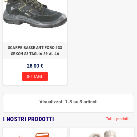
SCARPE BASSE ANTIFORO 533
SEKON S3 TAGLIA 39 AL 46
28,00 €
DETTAGLI
Visualizzati 1-3 su 3 articoli
I NOSTRI PRODOTTI
Tutti i prodotti
trending_flat