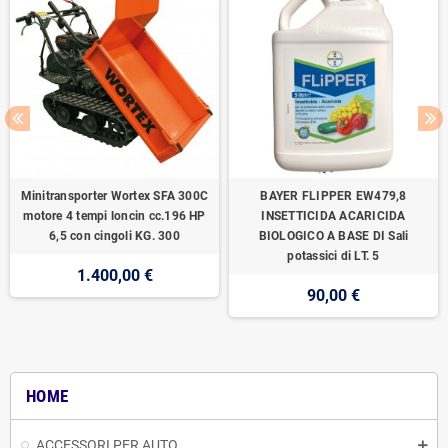
Minitransporter Wortex SFA 300C
BAYER FLIPPER EW479,8
motore 4 tempi loncin cc.196 HP
INSETTICIDA ACARICIDA
6,5 con cingoli KG. 300
BIOLOGICO A BASE DI Sali
potassici di LT. 5
1.400,00 €
90,00 €
HOME
ACCESSORI PER AUTO