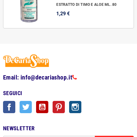
ESTRATTO DI TIMO E ALOE ML. 80
1,29 €
Email: info@decariashop.it
SEGUICI
Facebook
Twitter
YouTube
Pinterest
Instagram
NEWSLETTER