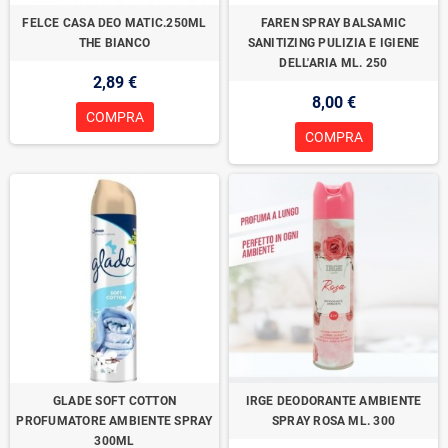
FELCE CASA DEO MATIC.250ML
FAREN SPRAY BALSAMIC
THE BIANCO
SANITIZING PULIZIA E IGIENE
DELL'ARIA ML. 250
2,89 €
8,00 €
COMPRA
COMPRA
GLADE SOFT COTTON
IRGE DEODORANTE AMBIENTE
PROFUMATORE AMBIENTE SPRAY
SPRAY ROSA ML. 300
300ML