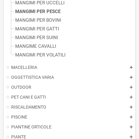
MANGIMI PER UCCELLI
MANGIMI PER PESCE
MANGIMI PER BOVINI
MANGIMI PER GATTI
MANGIMI PER SUINI
MANGIME CAVALLI
MANGIMI PER VOLATILI
MACELLERIA
OGGETTISTICA VARIA
OUTDOOR
PET CANI E GATTI
RISCALDAMENTO
PISCINE
PIANTINE ORTICOLE
PIANTE