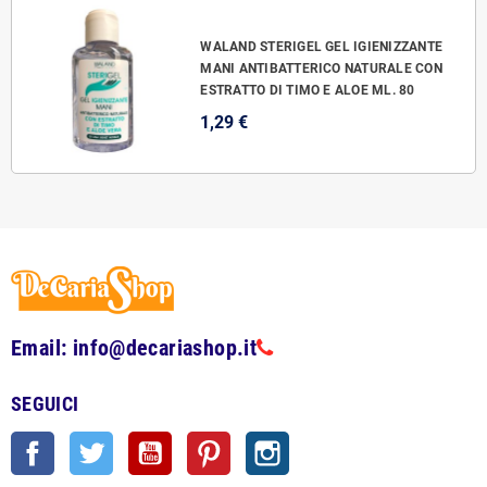
WALAND STERIGEL GEL IGIENIZZANTE
MANI ANTIBATTERICO NATURALE CON
ESTRATTO DI TIMO E ALOE ML. 80
1,29 €
Email: info@decariashop.it
SEGUICI
Facebook
Twitter
YouTube
Pinterest
Instagram