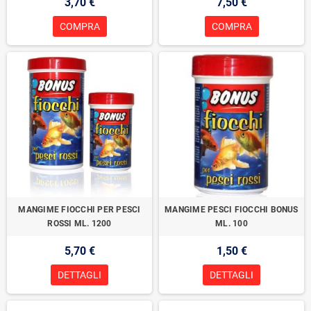
3,70 €
7,50 €
COMPRA
COMPRA
MANGIME FIOCCHI PER PESCI
MANGIME PESCI FIOCCHI BONUS
ROSSI ML. 1200
ML. 100
5,70 €
1,50 €
DETTAGLI
DETTAGLI