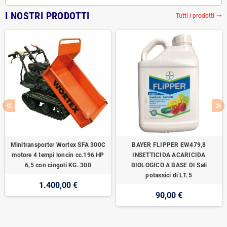
I NOSTRI PRODOTTI
Tutti i prodotti
trending_flat
Minitransporter Wortex SFA 300C
BAYER FLIPPER EW479,8
motore 4 tempi loncin cc.196 HP
INSETTICIDA ACARICIDA
6,5 con cingoli KG. 300
BIOLOGICO A BASE DI Sali
potassici di LT. 5
1.400,00 €
90,00 €