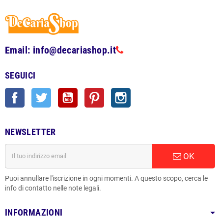
Email: info@decariashop.it
SEGUICI
Facebook
Twitter
YouTube
Pinterest
Instagram
NEWSLETTER
OK
Puoi annullare l'iscrizione in ogni momenti. A questo scopo, cerca le
info di contatto nelle note legali.
INFORMAZIONI