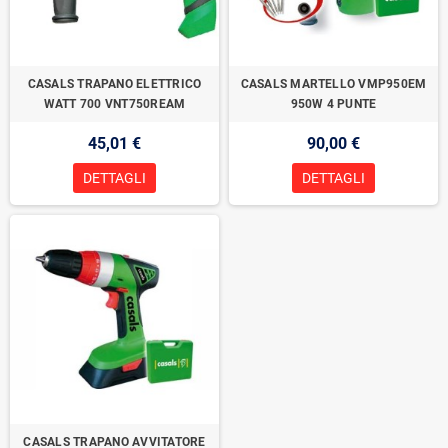
CASALS TRAPANO ELETTRICO
CASALS MARTELLO VMP950EM
WATT 700 VNT750REAM
950W 4 PUNTE
45,01 €
90,00 €
DETTAGLI
DETTAGLI
CASALS TRAPANO AVVITATORE