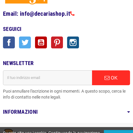
Email: info@decariashop.it
SEGUICI
Facebook
Twitter
YouTube
Pinterest
Instagram
NEWSLETTER
OK
Puoi annullare l'iscrizione in ogni momenti. A questo scopo, cerca le
info di contatto nelle note legali.
INFORMAZIONI