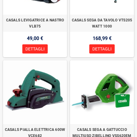
CASALS LEVIGATRICE A NASTRO
CASALS SEGA DA TAVOLO VTS205
VLB75
WATT 1000
49,00 €
168,99 €
DETTAGLI
DETTAGLI
CASALS PIALLA ELETTRICA 600W
CASALS SEGA A GATTUCCIO
VCE682
MULTIUSO ZIBELLINO VSS620EM