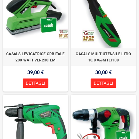
CASALS LEVIGATRICE ORBITALE
CASALS MULTIUTENSILE LITIO
200 WATT VLR230IEM
10,8 V@MTLI108
39,00 €
30,00 €
DETTAGLI
DETTAGLI