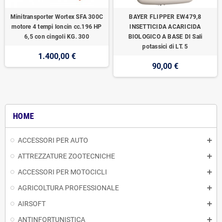
Minitransporter Wortex SFA 300C
BAYER FLIPPER EW479,8
motore 4 tempi loncin cc.196 HP
INSETTICIDA ACARICIDA
6,5 con cingoli KG. 300
BIOLOGICO A BASE DI Sali
potassici di LT. 5
1.400,00 €
90,00 €
HOME
ACCESSORI PER AUTO
ATTREZZATURE ZOOTECNICHE
ACCESSORI PER MOTOCICLI
AGRICOLTURA PROFESSIONALE
AIRSOFT
ANTINFORTUNISTICA