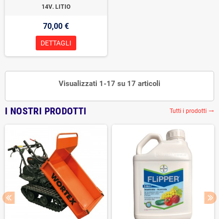
14V. LITIO
70,00 €
DETTAGLI
Visualizzati 1-17 su 17 articoli
I NOSTRI PRODOTTI
Tutti i prodotti
trending_flat