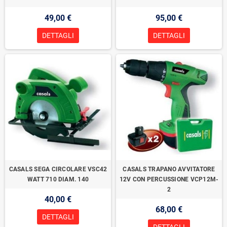
49,00 €
95,00 €
DETTAGLI
DETTAGLI
CASALS SEGA CIRCOLARE VSC42
CASALS TRAPANO AVVITATORE
WATT 710 DIAM. 140
12V CON PERCUSSIONE VCP12M-
2
40,00 €
68,00 €
DETTAGLI