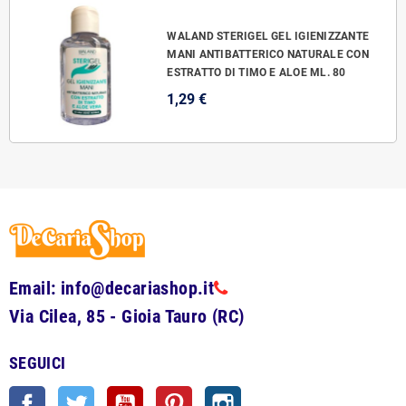
WALAND STERIGEL GEL IGIENIZZANTE
MANI ANTIBATTERICO NATURALE CON
ESTRATTO DI TIMO E ALOE ML. 80
1,29 €
Email: info@decariashop.it
Via Cilea, 85 - Gioia Tauro (RC)
SEGUICI
Facebook
Twitter
YouTube
Pinterest
Instagram