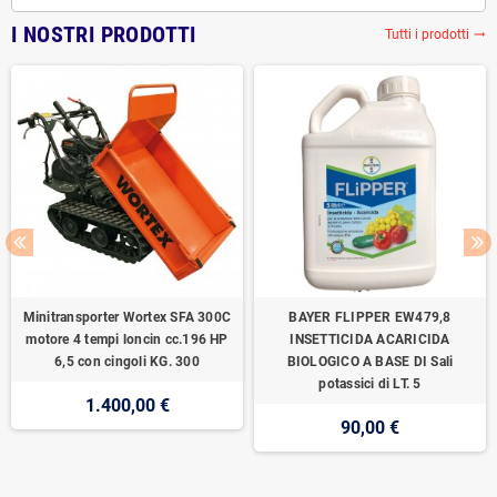
I NOSTRI PRODOTTI
Tutti i prodotti
trending_flat
Minitransporter Wortex SFA 300C
BAYER FLIPPER EW479,8
motore 4 tempi loncin cc.196 HP
INSETTICIDA ACARICIDA
6,5 con cingoli KG. 300
BIOLOGICO A BASE DI Sali
potassici di LT. 5
1.400,00 €
90,00 €