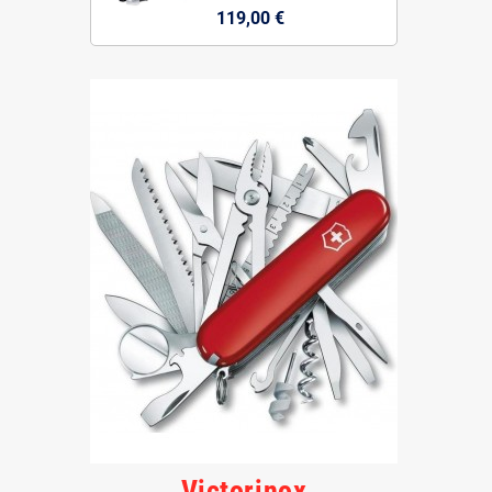
119,00 €
Victorinox