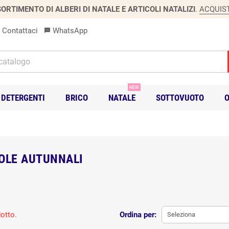
ORTIMENTO DI ALBERI DI NATALE E ARTICOLI NATALIZI
.
ACQUIS
Contattaci
WhatsApp
sms
NEW
DETERGENTI
BRICO
NATALE
SOTTOVUOTO
O
OLE AUTUNNALI
otto.
Ordina per:
Seleziona