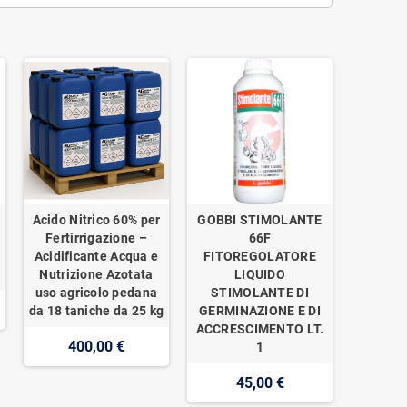
Acido Nitrico 60% per
GOBBI STIMOLANTE
o
Fertirrigazione –
66F
Acidificante Acqua e
FITOREGOLATORE
Nutrizione Azotata
LIQUIDO
uso agricolo pedana
STIMOLANTE DI
da 18 taniche da 25 kg
GERMINAZIONE E DI
ACCRESCIMENTO LT.
400,00 €
1
45,00 €