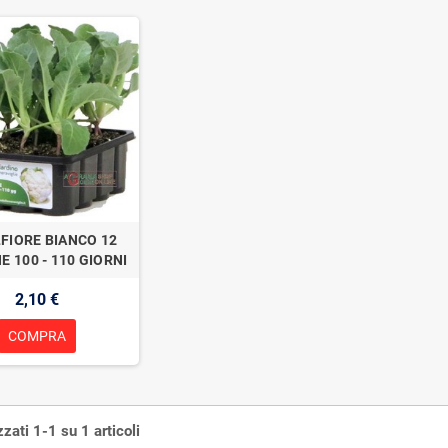
FIORE BIANCO 12
E 100 - 110 GIORNI
2,10 €
COMPRA
zzati 1-1 su 1 articoli