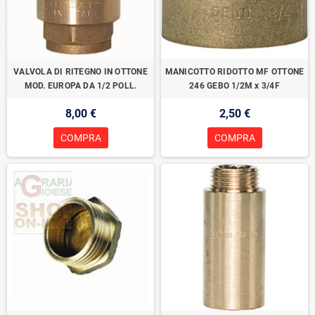
VALVOLA DI RITEGNO IN OTTONE
MANICOTTO RIDOTTO MF OTTONE
MOD. EUROPA DA 1/2 POLL.
246 GEBO 1/2M x 3/4F
8,00 €
2,50 €
COMPRA
COMPRA