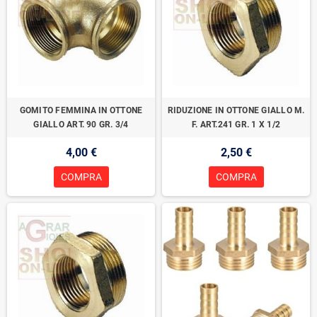
GOMITO FEMMINA IN OTTONE
RIDUZIONE IN OTTONE GIALLO M.
GIALLO ART. 90 GR. 3/4
F. ART.241 GR. 1 X 1/2
4,00 €
2,50 €
COMPRA
COMPRA