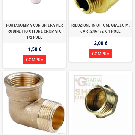
PORTAGOMMA CON GHIERA PER
RIDUZIONE IN OTTONE GIALLO M.
RUBINETTO OTTONE CROMATO
F. ART.246 1/2 X 1 POLL.
1/2 POLL
2,00 €
1,50 €
COMPRA
COMPRA