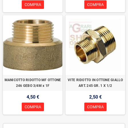
COMPRA
COMPRA
MANICOTTO RIDOTTO MF OTTONE
VITE RIDOTTO IN OTTONE GIALLO
246 GEBO 3/4M x 1F
ART. 245 GR. 1 X 1/2
4,50 €
2,50 €
COMPRA
COMPRA