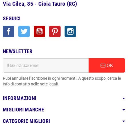
Via Cilea, 85 - Gioia Tauro (RC)
SEGUICI
Facebook
Twitter
YouTube
Pinterest
Instagram
NEWSLETTER
OK
Puoi annullare l'iscrizione in ogni momenti. A questo scopo, cerca le
info di contatto nelle note legali.
INFORMAZIONI
MIGLIORI MARCHE
CATEGORIE MIGLIORI