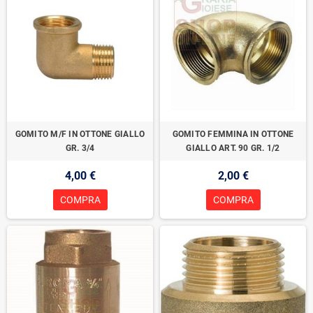
GOMITO M/F IN OTTONE GIALLO
GOMITO FEMMINA IN OTTONE
GR. 3/4
GIALLO ART. 90 GR. 1/2
4,00 €
2,00 €
COMPRA
COMPRA