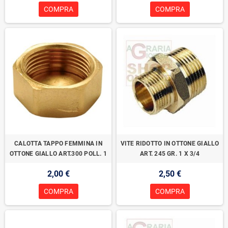
COMPRA
COMPRA
CALOTTA TAPPO FEMMINA IN
VITE RIDOTTO IN OTTONE GIALLO
OTTONE GIALLO ART.300 POLL. 1
ART. 245 GR. 1 X 3/4
2,00 €
2,50 €
COMPRA
COMPRA