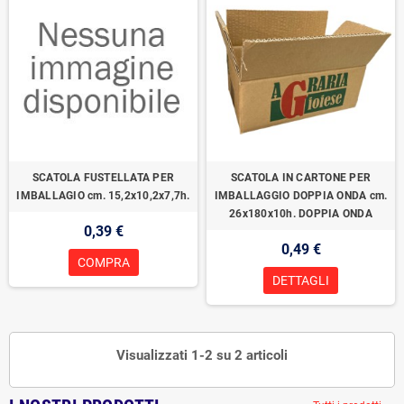
SCATOLA FUSTELLATA PER
SCATOLA IN CARTONE PER
IMBALLAGIO cm. 15,2x10,2x7,7h.
IMBALLAGGIO DOPPIA ONDA cm.
26x180x10h. DOPPIA ONDA
0,39 €
0,49 €
COMPRA
DETTAGLI
Visualizzati 1-2 su 2 articoli