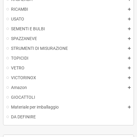
RICAMBI
USATO
SEMENTI E BULBI
SPAZZANEVE
STRUMENTI DI MISURAZIONE
TOPICIDI
VETRO
VICTORINOX
Amazon
GIOCATTOLI
Materiale per imballaggio
DA DEFINIRE