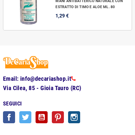
MANI ANTIBATTERICO NATURALE CON
ESTRATTO DI TIMO E ALOE ML. 80
1,29 €
Email: info@decariashop.it
Via Cilea, 85 - Gioia Tauro (RC)
SEGUICI
Facebook
Twitter
YouTube
Pinterest
Instagram