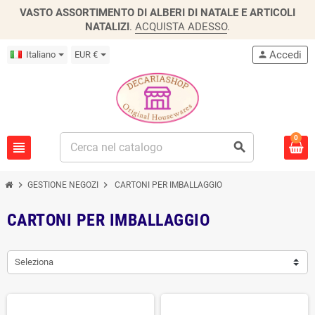
VASTO ASSORTIMENTO DI ALBERI DI NATALE E ARTICOLI
NATALIZI
.
ACQUISTA ADESSO
.
Accedi
Italiano
EUR €
person
0
view_headline
search
chevron_right
chevron_right
GESTIONE NEGOZI
CARTONI PER IMBALLAGGIO
CARTONI PER IMBALLAGGIO
Seleziona