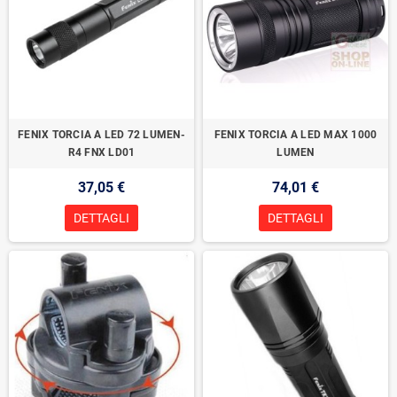
FENIX TORCIA A LED 72 LUMEN-
FENIX TORCIA A LED MAX 1000
R4 FNX LD01
LUMEN
37,05 €
74,01 €
DETTAGLI
DETTAGLI