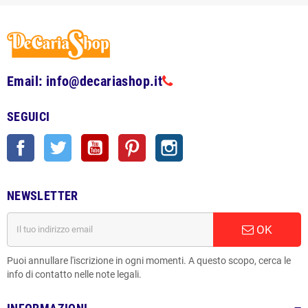
Email: info@decariashop.it
SEGUICI
Facebook
Twitter
YouTube
Pinterest
Instagram
NEWSLETTER
OK
Puoi annullare l'iscrizione in ogni momenti. A questo scopo, cerca le
info di contatto nelle note legali.