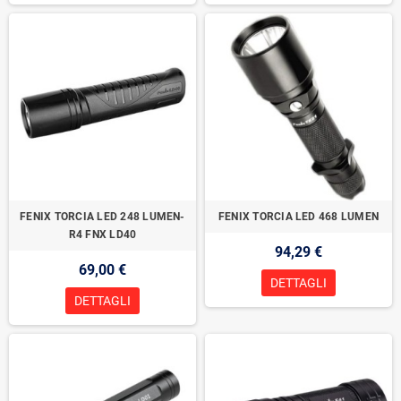
FENIX TORCIA LED 248 LUMEN-
FENIX TORCIA LED 468 LUMEN
R4 FNX LD40
94,29 €
69,00 €
DETTAGLI
DETTAGLI