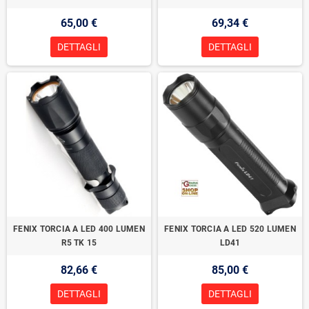
65,00 €
69,34 €
DETTAGLI
DETTAGLI
FENIX TORCIA A LED 400 LUMEN
FENIX TORCIA A LED 520 LUMEN
R5 TK 15
LD41
82,66 €
85,00 €
DETTAGLI
DETTAGLI