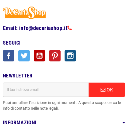
Email: info@decariashop.it
SEGUICI
Facebook
Twitter
YouTube
Pinterest
Instagram
NEWSLETTER
OK
Puoi annullare l'iscrizione in ogni momenti. A questo scopo, cerca le
info di contatto nelle note legali.
INFORMAZIONI