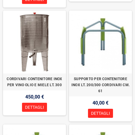
CORDIVARI CONTENITORE INOX
SUPPORTO PER CONTENITORE
PER VINO OLIO E MIELE LT. 300
INOX LT. 200/300 CORDIVARI CM.
61
450,00 €
40,00 €
DETTAGLI
DETTAGLI