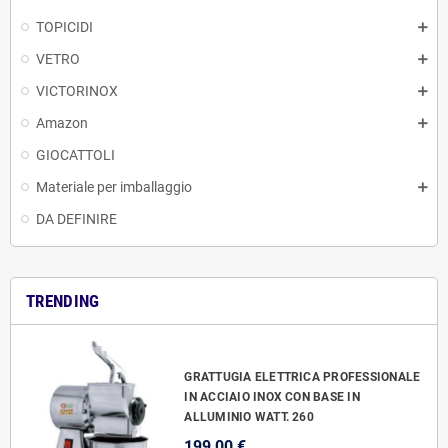
TOPICIDI
VETRO
VICTORINOX
Amazon
GIOCATTOLI
Materiale per imballaggio
DA DEFINIRE
TRENDING
GRATTUGIA ELETTRICA PROFESSIONALE
IN ACCIAIO INOX CON BASE IN
ALLUMINIO WATT. 260
199,00 €