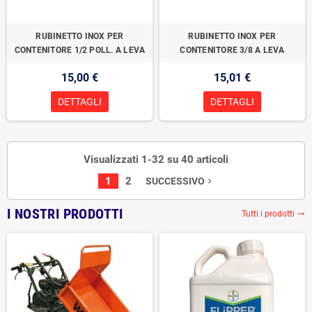
RUBINETTO INOX PER
RUBINETTO INOX PER
CONTENITORE 1/2 POLL. A LEVA
CONTENITORE 3/8 A LEVA
15,00 €
15,01 €
DETTAGLI
DETTAGLI
Visualizzati 1-32 su 40 articoli
1
2
SUCCESSIVO
navigate_next
I NOSTRI PRODOTTI
Tutti i prodotti
trending_flat