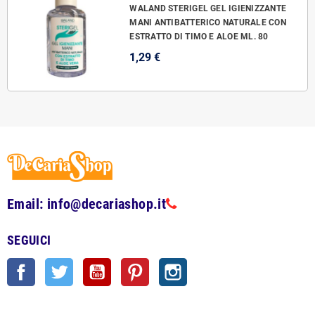
WALAND STERIGEL GEL IGIENIZZANTE
MANI ANTIBATTERICO NATURALE CON
ESTRATTO DI TIMO E ALOE ML. 80
1,29 €
Email: info@decariashop.it
SEGUICI
Facebook
Twitter
YouTube
Pinterest
Instagram