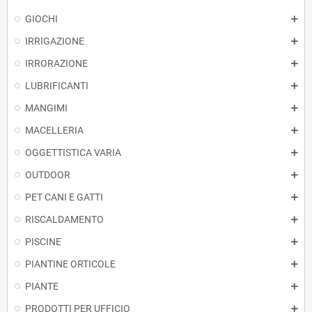
GIOCHI
IRRIGAZIONE
IRRORAZIONE
LUBRIFICANTI
MANGIMI
MACELLERIA
OGGETTISTICA VARIA
OUTDOOR
PET CANI E GATTI
RISCALDAMENTO
PISCINE
PIANTINE ORTICOLE
PIANTE
PRODOTTI PER UFFICIO