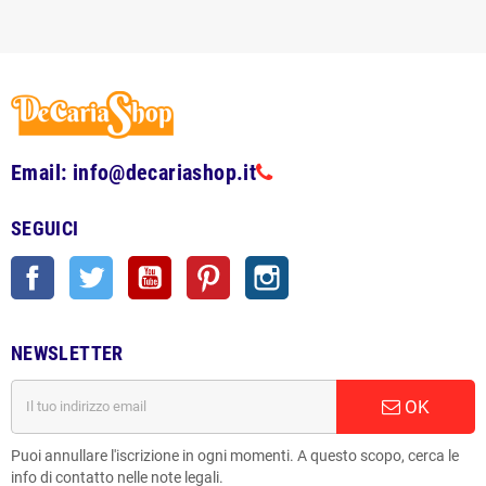
Email: info@decariashop.it
SEGUICI
Facebook
Twitter
YouTube
Pinterest
Instagram
NEWSLETTER
OK
Puoi annullare l'iscrizione in ogni momenti. A questo scopo, cerca le
info di contatto nelle note legali.