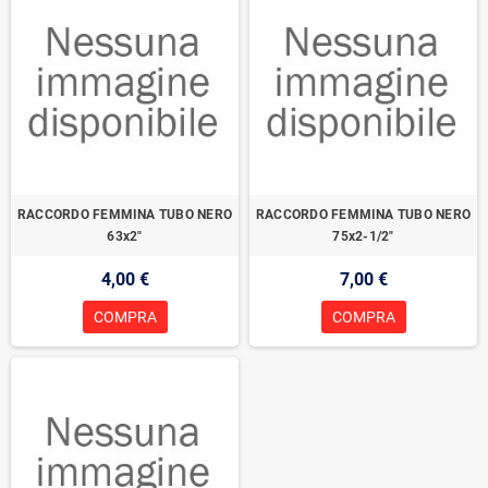
RACCORDO FEMMINA TUBO NERO
RACCORDO FEMMINA TUBO NERO
63x2"
75x2-1/2"
4,00 €
7,00 €
COMPRA
COMPRA