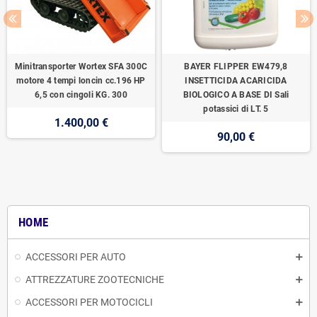
Minitransporter Wortex SFA 300C
BAYER FLIPPER EW479,8
motore 4 tempi loncin cc.196 HP
INSETTICIDA ACARICIDA
6,5 con cingoli KG. 300
BIOLOGICO A BASE DI Sali
potassici di LT. 5
1.400,00 €
90,00 €
HOME
ACCESSORI PER AUTO
ATTREZZATURE ZOOTECNICHE
ACCESSORI PER MOTOCICLI