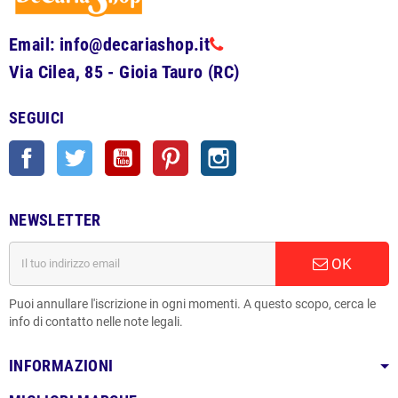
Email: info@decariashop.it
Via Cilea, 85 - Gioia Tauro (RC)
SEGUICI
Facebook
Twitter
YouTube
Pinterest
Instagram
NEWSLETTER
OK
Puoi annullare l'iscrizione in ogni momenti. A questo scopo, cerca le
info di contatto nelle note legali.
INFORMAZIONI