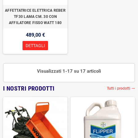
AFFETTATRICE ELETTRICA REBER
TF30 LAMA CM. 30 CON
AFFILATORE FISSO WATT 180
489,00 €
DETTAGLI
Visualizzati 1-17 su 17 articoli
I NOSTRI PRODOTTI
Tutti i prodotti
trending_flat