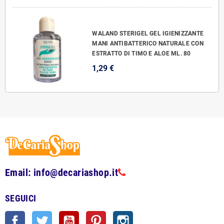
WALAND STERIGEL GEL IGIENIZZANTE
MANI ANTIBATTERICO NATURALE CON
ESTRATTO DI TIMO E ALOE ML. 80
1,29 €
Email: info@decariashop.it
SEGUICI
Facebook
Twitter
YouTube
Pinterest
Instagram