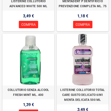
LISTERINE COLLUTORIO
MENTADENT P DENTIFRICIO
ADVANCED WHITE 500 ML
PREVENZIONE COMPLETA ML. 75
3,49 €
1,18 €
COMPRA
COMPRA
COLLUTORIO SENZA ALCOOL
LISTERINE COLLUTORIO TOTAL
FRESH MINT ML. 400
CARE GUSTO DELICATO 6IN1
MENTA DELICATA 500 ML
1,39 €
3,49 €