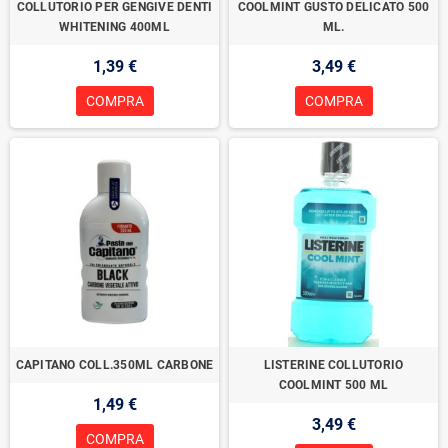
COLLUTORIO PER GENGIVE DENTI
COOLMINT GUSTO DELICATO 500
WHITENING 400ML
ML.
1,39 €
3,49 €
COMPRA
COMPRA
CAPITANO COLL.350ML CARBONE
LISTERINE COLLUTORIO
COOLMINT 500 ML
1,49 €
3,49 €
COMPRA