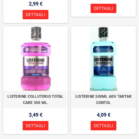
2,99 €
DETTAGLI
DETTAGLI
LISTERINE COLLUTORIO TOTAL
LISTERINE 500ML ADV TARTAR
CARE 500 ML.
CONTOL
3,49 €
4,09 €
DETTAGLI
DETTAGLI