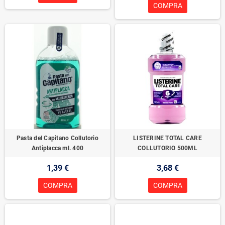
COMPRA
Pasta del Capitano Collutorio
LISTERINE TOTAL CARE
Antiplacca ml. 400
COLLUTORIO 500ML
1,39 €
3,68 €
COMPRA
COMPRA