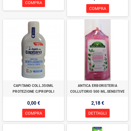
COMPRA
COMPRA
CAPITANO COLL.350ML
ANTICA ERBORISTERIA
PROTEZIONE C/PROPOLI
COLLUTORIO 500 ML.SENSITIVE
0,00 €
2,18 €
COMPRA
DETTAGLI