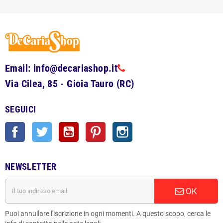
Email: info@decariashop.it
Via Cilea, 85 - Gioia Tauro (RC)
SEGUICI
Facebook
Twitter
YouTube
Pinterest
Instagram
NEWSLETTER
OK
Puoi annullare l'iscrizione in ogni momenti. A questo scopo, cerca le