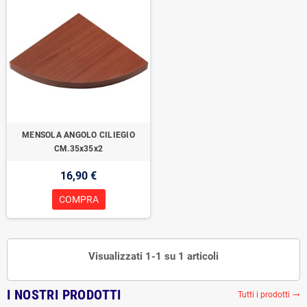
MENSOLA ANGOLO CILIEGIO
CM.35x35x2
16,90 €
COMPRA
Visualizzati 1-1 su 1 articoli
I NOSTRI PRODOTTI
Tutti i prodotti
trending_flat