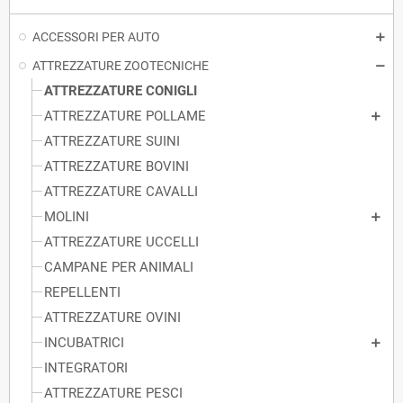
ACCESSORI PER AUTO
ATTREZZATURE ZOOTECNICHE
ATTREZZATURE CONIGLI
ATTREZZATURE POLLAME
ATTREZZATURE SUINI
ATTREZZATURE BOVINI
ATTREZZATURE CAVALLI
MOLINI
ATTREZZATURE UCCELLI
CAMPANE PER ANIMALI
REPELLENTI
ATTREZZATURE OVINI
INCUBATRICI
INTEGRATORI
ATTREZZATURE PESCI