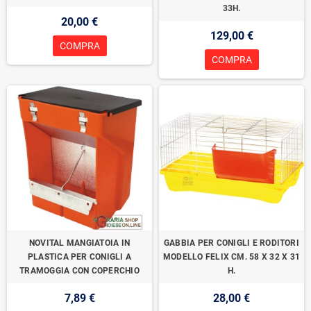
33H.
20,00 €
129,00 €
COMPRA
COMPRA
NOVITAL MANGIATOIA IN
GABBIA PER CONIGLI E RODITORI
PLASTICA PER CONIGLI A
MODELLO FELIX CM. 58 X 32 X 31
TRAMOGGIA CON COPERCHIO
H.
7,89 €
28,00 €