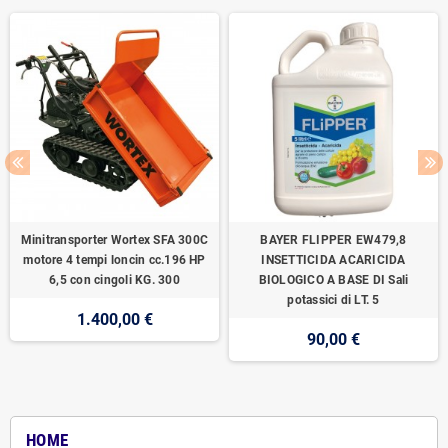
Minitransporter Wortex SFA 300C
BAYER FLIPPER EW479,8
motore 4 tempi loncin cc.196 HP
INSETTICIDA ACARICIDA
6,5 con cingoli KG. 300
BIOLOGICO A BASE DI Sali
potassici di LT. 5
1.400,00 €
90,00 €
HOME