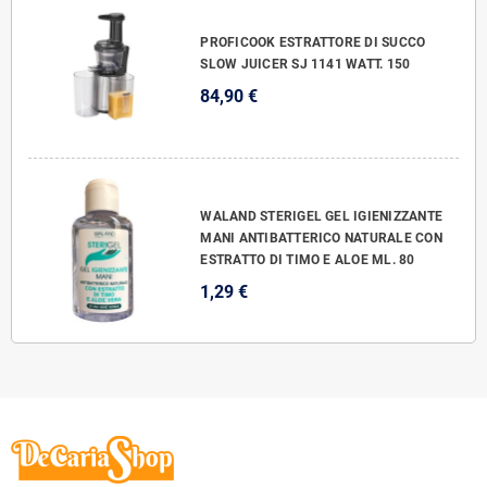
PROFICOOK ESTRATTORE DI SUCCO
SLOW JUICER SJ 1141 WATT. 150
84,90 €
WALAND STERIGEL GEL IGIENIZZANTE
MANI ANTIBATTERICO NATURALE CON
ESTRATTO DI TIMO E ALOE ML. 80
1,29 €