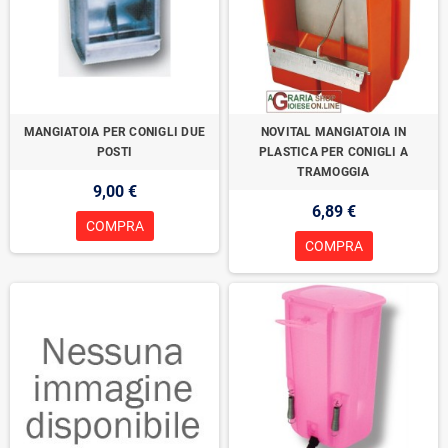
MANGIATOIA PER CONIGLI DUE
NOVITAL MANGIATOIA IN
POSTI
PLASTICA PER CONIGLI A
TRAMOGGIA
9,00 €
6,89 €
COMPRA
COMPRA