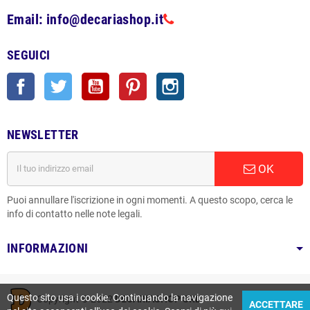
Email: info@decariashop.it
SEGUICI
Facebook
Twitter
YouTube
Pinterest
Instagram
NEWSLETTER
OK
Puoi annullare l'iscrizione in ogni momenti. A questo scopo, cerca le
info di contatto nelle note legali.
INFORMAZIONI
Questo sito usa i cookie. Continuando la navigazione
Copyright © 2022
DECARIASHOP SRL
ACCETTARE