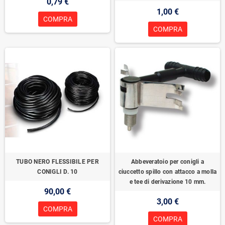
0,79 €
1,00 €
COMPRA
COMPRA
TUBO NERO FLESSIBILE PER
Abbeveratoio per conigli a
CONIGLI D. 10
ciuccetto spillo con attacco a molla
e tee di derivazione 10 mm.
90,00 €
3,00 €
COMPRA
COMPRA