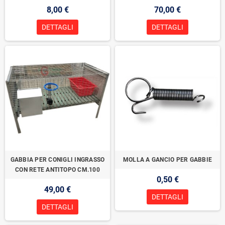
8,00 €
70,00 €
DETTAGLI
DETTAGLI
GABBIA PER CONIGLI INGRASSO
MOLLA A GANCIO PER GABBIE
CON RETE ANTITOPO CM.100
0,50 €
49,00 €
DETTAGLI
DETTAGLI