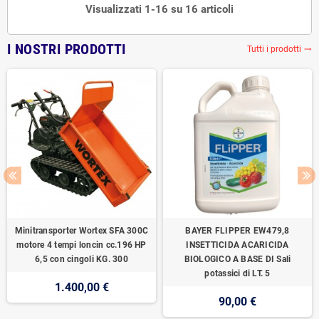
Visualizzati 1-16 su 16 articoli
I NOSTRI PRODOTTI
Tutti i prodotti
trending_flat
Minitransporter Wortex SFA 300C
BAYER FLIPPER EW479,8
motore 4 tempi loncin cc.196 HP
INSETTICIDA ACARICIDA
6,5 con cingoli KG. 300
BIOLOGICO A BASE DI Sali
potassici di LT. 5
1.400,00 €
90,00 €