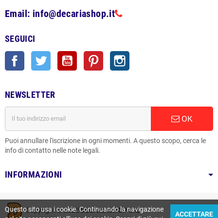
Email: info@decariashop.it
SEGUICI
Facebook
Twitter
YouTube
Pinterest
Instagram
NEWSLETTER
OK
Puoi annullare l'iscrizione in ogni momenti. A questo scopo, cerca le
info di contatto nelle note legali.
INFORMAZIONI
Questo sito usa i cookie. Continuando la navigazione
Copyright © 2022
DECARIASHOP SRL
ACCETTARE