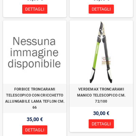
DETTAGLI
DETTAGLI
FORBICE TRONCARAMI
VERDEMAX TRONCARAMI
TELESCOPICO CON CRICCHETTO
MANICO TELESCOPICO CM.
ALLUNGABILE LAMA TEFLON CM.
72/100
66
30,00 €
35,00 €
DETTAGLI
DETTAGLI