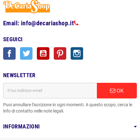
Email: info@decariashop.it
SEGUICI
Facebook
Twitter
YouTube
Pinterest
Instagram
NEWSLETTER
OK
Puoi annullare l'iscrizione in ogni momenti. A questo scopo, cerca le
info di contatto nelle note legali.
INFORMAZIONI