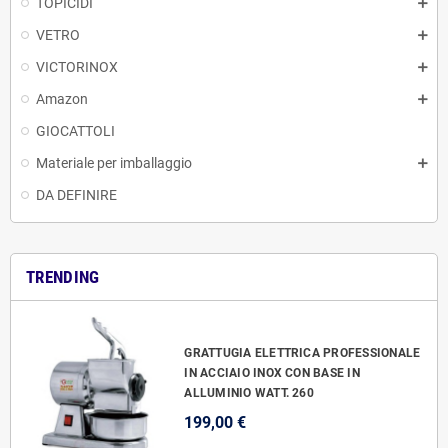
TOPICIDI
VETRO
VICTORINOX
Amazon
GIOCATTOLI
Materiale per imballaggio
DA DEFINIRE
TRENDING
GRATTUGIA ELETTRICA PROFESSIONALE
IN ACCIAIO INOX CON BASE IN
ALLUMINIO WATT. 260
199,00 €