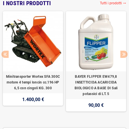
I NOSTRI PRODOTTI
Tutti i prodotti
trending_flat
Minitransporter Wortex SFA 300C
BAYER FLIPPER EW479,8
motore 4 tempi loncin cc.196 HP
INSETTICIDA ACARICIDA
6,5 con cingoli KG. 300
BIOLOGICO A BASE DI Sali
potassici di LT. 5
1.400,00 €
90,00 €