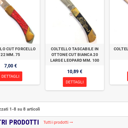
LO CUT FORCELLO
COLTELLO TASCABILE IN
COLTE
22 MM. 75
OTTONE CUT BIANCA 20
LARGE LEOPARD MM. 100
7,00 €
10,89 €
DETTAGLI
DETTAGLI
zzati 1-8 su 8 articoli
TRI PRODOTTI
Tutti i prodotti
trending_flat