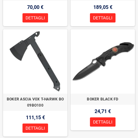
70,00 €
189,05 €
DETTAGLI
DETTAGLI
BOKER ASCIA VOX T-HARWK BO
BOKER BLACK FD
09BO100
24,71 €
111,15 €
DETTAGLI
DETTAGLI