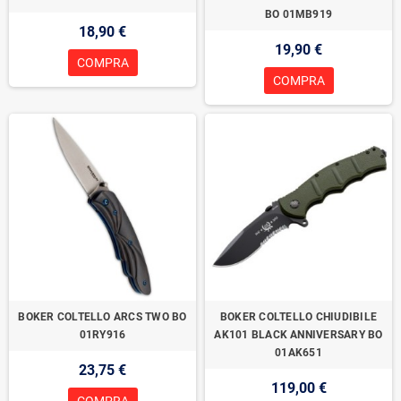
BO 01MB919
18,90 €
19,90 €
COMPRA
COMPRA
BOKER COLTELLO ARCS TWO BO
BOKER COLTELLO CHIUDIBILE
01RY916
AK101 BLACK ANNIVERSARY BO
01AK651
23,75 €
119,00 €