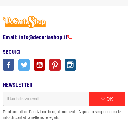
Email: info@decariashop.it
SEGUICI
Facebook
Twitter
YouTube
Pinterest
Instagram
NEWSLETTER
OK
Puoi annullare l'iscrizione in ogni momenti. A questo scopo, cerca le
info di contatto nelle note legali.