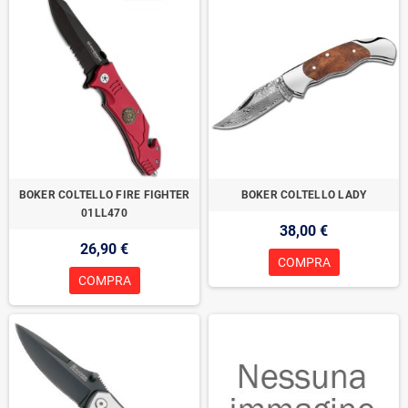
BOKER COLTELLO FIRE FIGHTER
BOKER COLTELLO LADY
01LL470
38,00 €
26,90 €
COMPRA
COMPRA