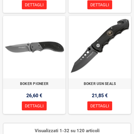
DETTAGLI
DETTAGLI
BOKER PIONEER
BOKER USN SEALS
26,60 €
21,85 €
DETTAGLI
DETTAGLI
Visualizzati 1-32 su 120 articoli